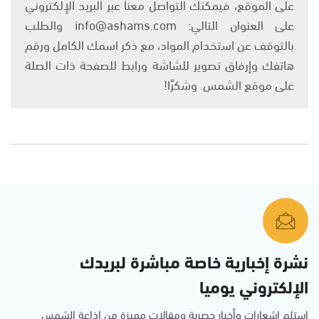
على الموقع، فيمكنك التواصل معنا عبر البريد الإلكتروني
على العنوان التالي: info@ashams.com والطلب
بالتوقف عن استخدام المواد، مع ذكر اسمك الكامل ورقم
هاتفك وإرفاق تصوير للشاشة ورابط للصفحة ذات الصلة
على موقع الشمس. وشكرًا!
نشرة إخبارية خاصة مباشرة لبريدك
الإلكتروني يوميا
استلم اشعارات وأخبار حصرية ومقالات مميزة من إذاعة الشمس