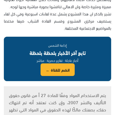
مميزة ومثيرة خاصة وان الاهالي تناقشوا بصورة مباشرة وجها لوجه.
نشير بالذكر ان هذا المشروع يشمل عدة لقاءات اسبوعية وفي كل لقاء
يستضيف مركزي المشروع وقسم القادة الشباب ضيفا مختصا
بالمواضيع الاجتماعية المختلفة.
إذاعة الشمس
تابع آخر الأخبار بلحظة بلحظة
أخبار عاجلة · تقارير حصرية · مباشر
انضم للقناة ←
يتم الاستخدام المواد وفقًا للمادة 27 أ من قانون حقوق
التأليف والنشر 2007، وإن كنت تعتقد أنه تم انتهاك
حقك، بصفتك مالكًا لهذه الحقوق في المواد التي تظهر