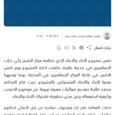
مراسل موقع الشمس محمد مريح
17.05.2011
12:43
شارك المقال
ضمن مشروع الاباء والابناء الذي ينظمه مركز الشيخ زكي ذياب
الجماهيري في مدينة طمرة، نظمت ادارة المشروع يوم امس
الاثنين في قاعة المركز الجماهيري في المدينة، يوما توجيهيا
مميزا للاباء والابناء المشتركين بالمشروع، حيث قام المحاضر
محمد ظابط بتقديم فعاليات مميزة تربوية عن موضوع الانترنت
وكيفية استعماله وعن مدى خطورته باشتراك الاباء والابناء.
تخللت الفعالية طرح اراء وتوجيهات مباشرة من قبل الاهالي لابنائهم
وبالعكس كذلك الابناء لأهاليهم، وسادت خلال الفعالية اجواء تعاونية