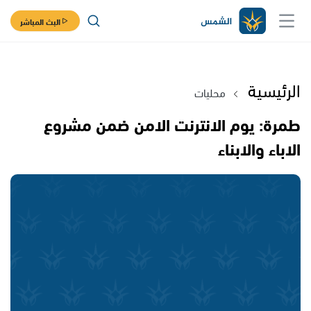
البث المباشر
الرئيسية
محليات
طمرة: يوم الانترنت الامن ضمن مشروع
الاباء والابناء