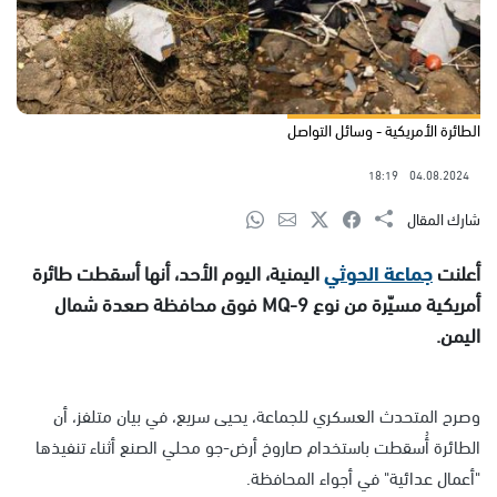
الطائرة الأمريكية - وسائل التواصل
18:19
04.08.2024
شارك المقال
أعلنت
جماعة الحوثي
اليمنية، اليوم الأحد، أنها أسقطت طائرة
أمريكية مسيّرة من نوع MQ-9 فوق محافظة صعدة شمال
اليمن.
وصرح المتحدث العسكري للجماعة، يحيى سريع، في بيان متلفز، أن
الطائرة أُسقطت باستخدام صاروخ أرض-جو محلي الصنع أثناء تنفيذها
"أعمال عدائية" في أجواء المحافظة.