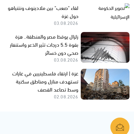
لقاء "صعب" بين ملادينوف ونتنياهو
حول غزة
03.08.2026
زلزال يوقظ مصر والمنطقة.. هزة
بقوة 5.5 درجات تثير الذعر واستنفار
صحي دون خسائر
03.08.2026
غزة | ارتقاء فلسطينيين في غارات
تستهدف منازل ومناطق سكنية
وسط تصاعد القصف
02.08.2026