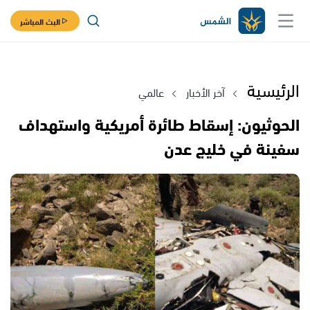
البث المباشر
الرئيسية
آخر الأخبار
عالمي
الحوثيون: إسقاط طائرة أمريكية واستهداف
سفينة في خليج عدن