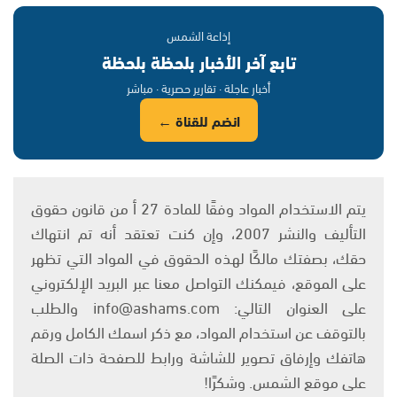
إذاعة الشمس
تابع آخر الأخبار بلحظة بلحظة
أخبار عاجلة · تقارير حصرية · مباشر
انضم للقناة ←
يتم الاستخدام المواد وفقًا للمادة 27 أ من قانون حقوق
التأليف والنشر 2007، وإن كنت تعتقد أنه تم انتهاك
حقك، بصفتك مالكًا لهذه الحقوق في المواد التي تظهر
على الموقع، فيمكنك التواصل معنا عبر البريد الإلكتروني
على العنوان التالي: info@ashams.com والطلب
بالتوقف عن استخدام المواد، مع ذكر اسمك الكامل ورقم
هاتفك وإرفاق تصوير للشاشة ورابط للصفحة ذات الصلة
على موقع الشمس. وشكرًا!