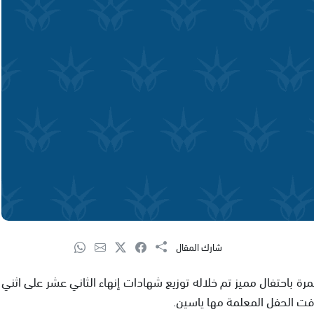
شارك المقال
ة باحتفال مميز تم خلاله توزيع شهادات إنهاء الثاني عشر على اثني
فت الحفل المعلمة مها ياسين.