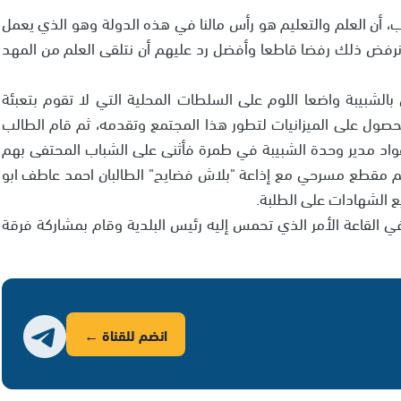
اب، أن العلم والتعليم هو رأس مالنا في هذه الدولة وهو الذي يعمل
نا نرفض ذلك رفضا قاطعا وأفضل رد عليهم أن نتلقى العلم من المهد
لشبيبة واضعا اللوم على السلطات المحلية التي لا تقوم بتعبئة
الحصول على الميزانيات لتطور هذا المجتمع وتقدمه، ثم قام الطالب
عواد مدير وحدة الشبيبة في طمرة فأثنى على الشباب المحتفى بهم
ديم مقطع مسرحي مع إذاعة "بلاش فضايح" الطالبان احمد عاطف ابو
 الشهادات على الطلبة.
 القاعة الأمر الذي تحمس إليه رئيس البلدية وقام بمشاركة فرقة
انضم للقناة ←