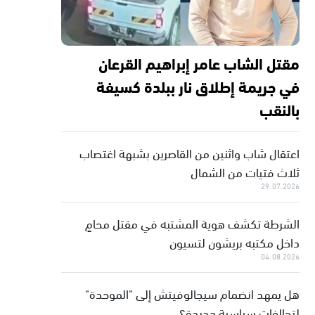
مقتل الشاب عامر إبراهيم القرعان
في جريمة إطلاق نار ببلدة كسيفة
بالنقب
اعتقال شاب واثنين من القاصرين بشبهة اغتصاب
ثلاث فتيات من الشمال
29.07.2026
الشرطة تكشف هوية المشتبه في مقتل محامٍ
داخل مكتبه بريشون لتسيون
04.08.2026
هل يمهد انضمام سيجالوفيتش إلى "الموحدة"
لتحالفات سياسية جديدة؟