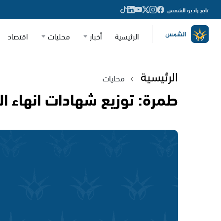
تابع راديو الشمس
الرئيسية
أخبار
محليات
اقتصاد
الرئيسية
محليات
طمرة: توزيع شهادات انهاء ا