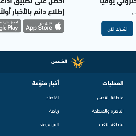
تروني يوميا
احصل على تطبيق اذاع
إطلاع دائم بالأخبار أولاً
مس
اشترك الآن
المحليات
أخبار منوّعة
منطقة القدس
اقتصاد
الناصرة والمنطقة
رياضة
منطقة النقب
الموسوعة