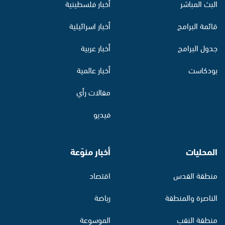
البث المباشر
أخبار فلسطينية
قائمة البرامج
أخبار اسرائيلية
جدول البرامج
أخبار عربية
بودكاست
أخبار عالمية
مقالات رأي
فيديو
المحليات
أخبار منوّعة
منطقة القدس
اقتصاد
الناصرة والمنطقة
رياضة
منطقة النقب
الموسوعة