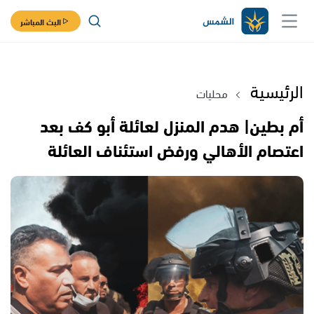
البث المباشر
الرئيسية
محليات
أم بطين| هدم المنزل لعائلة أبو كف بعد
اعتصام الأهالي ورفض استئناف العائلة