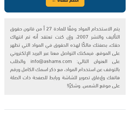
يتم الاستخدام المواد وفقًا للمادة 27 أ من قانون حقوق
التأليف والنشر 2007، وإن كنت تعتقد أنه تم انتهاك
حقك، بصفتك مالكًا لهذه الحقوق في المواد التي تظهر
على الموقع، فيمكنك التواصل معنا عبر البريد الإلكتروني
على العنوان التالي: info@ashams.com والطلب
بالتوقف عن استخدام المواد، مع ذكر اسمك الكامل ورقم
هاتفك وإرفاق تصوير للشاشة ورابط للصفحة ذات الصلة
على موقع الشمس. وشكرًا!