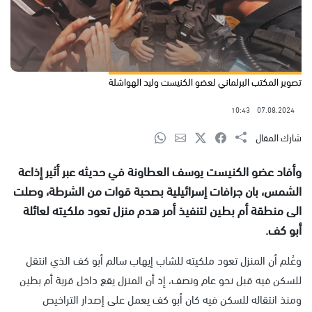
تصوير المكتب البرلماني لعضو الكنيست وليد الهواشلة
10:43
07.08.2024
شارك المقال
وأفاد عضو الكنيست يوسف العطاونة في حديثه عبر أثير إذاعة
الشمس، بان جرافات إسرائيلية بصحبة قوات من الشرطة، وصلت
الى منطقة أم بطين لتنفيذ أمر هدم منزل تعود ملكيته لعائلة
أبو كف.
وعُلم أن المنزل تعود ملكيته للشاب إيهاب سالم أبو كف الذي انتقل
للسكن فيه قبل نحو عام ونصف، إذ أن المنزل يقع داخل قرية أم بطين
ومنذ انتقاله للسكن فيه كان أبو كف يعمل على إصدار التراخيص