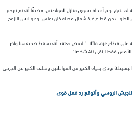
نه لم يتبق لهم أهداف سوى منازل المواطنين، مضيفًا أنه تم تهجير
مد إلى الجنوب من قطاع غزة شمال مدينة خان يونس، وهو ليس النزوح
ة على قطاع غزة، قائلا: "البعض يعتقد أنه يسقط ضحية هنا وآخر
 فقط ارتقى 40 شخصا".
 البسيطة تودي بحياة الكثير من المواطنين وتخلف الكثير من الجرحى.
ل للجيش الروسي وأتوقع رد فعل قوي