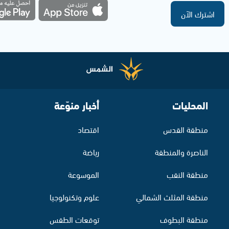
اشترك الآن
المحليات
أخبار منوّعة
منطقة القدس
اقتصاد
الناصرة والمنطقة
رياضة
منطقة النقب
الموسوعة
منطقة المثلث الشمالي
علوم وتكنولوجيا
منطقة البطوف
توقعات الطقس