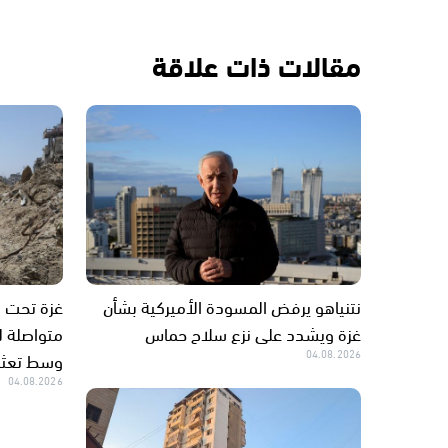
مقالات ذات علاقة
نتنياهو يرفض المسودة الأميركية بشأن
غزة ويشدد على نزع سلاح حماس
متواصلة لل
04.08.2026
وسط تعثر 
04.08.2026