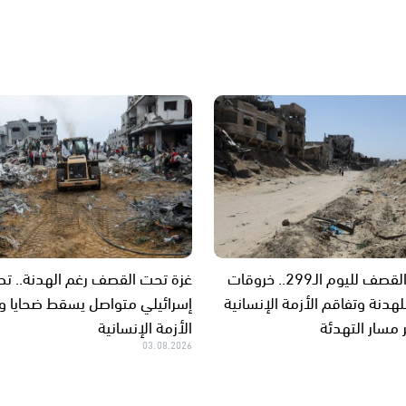
غزة تحت القصف لليوم الـ299.. خروقات
غزة تحت القصف رغم الهدنة.. ت
هدنة وتفاقم الأزمة الإنسانية
إسرائيلي متواصل يسقط ضحايا 
مسار التهدئة
الأزمة الإنسانية
03.08.2026