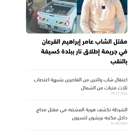
مقتل الشاب عامر إبراهيم القرعان
في جريمة إطلاق نار ببلدة كسيفة
بالنقب
اعتقال شاب واثنين من القاصرين بشبهة اغتصاب
ثلاث فتيات من الشمال
29.07.2026
الشرطة تكشف هوية المشتبه في مقتل محامٍ
داخل مكتبه بريشون لتسيون
04.08.2026