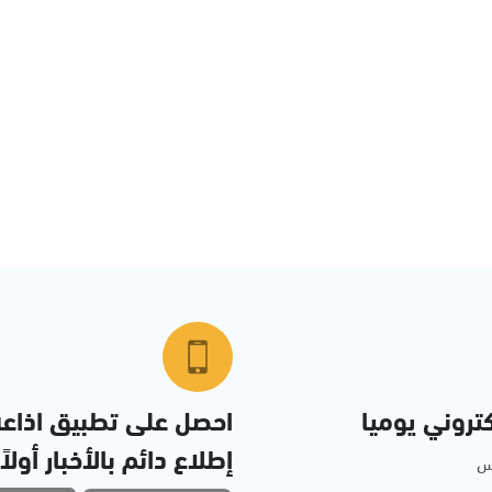
تروني يوميا
احصل على تطبيق اذاع
إطلاع دائم بالأخبار أولاً
مس