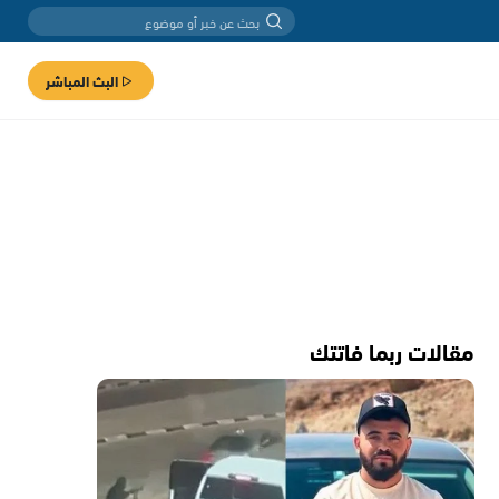
البث المباشر
مقالات ربما فاتتك