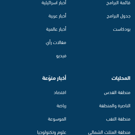
قائمة البرامج
أخبار اسرائيلية
جدول البرامج
أخبار عربية
بودكاست
أخبار عالمية
مقالات رأي
فيديو
المحليات
أخبار منوّعة
منطقة القدس
اقتصاد
الناصرة والمنطقة
رياضة
منطقة النقب
الموسوعة
منطقة المثلث الشمالي
علوم وتكنولوجيا