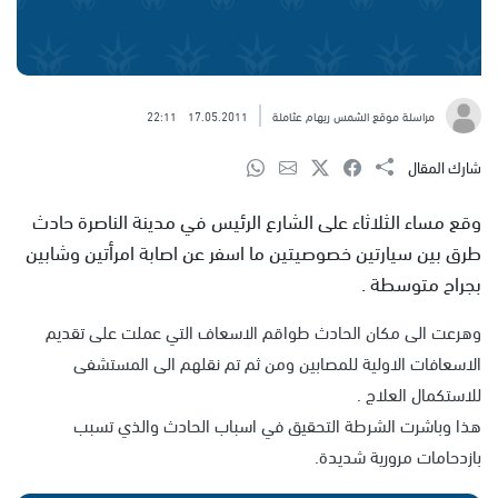
مراسلة موقع الشمس ريهام عثاملة
17.05.2011
22:11
شارك المقال
وقع مساء الثلاثاء على الشارع الرئيس في مدينة الناصرة حادث
طرق بين سيارتين خصوصيتين ما اسفر عن اصابة امرأتين وشابين
بجراح متوسطة .
وهرعت الى مكان الحادث طواقم الاسعاف التي عملت على تقديم
الاسعافات الاولية للمصابين ومن ثم تم نقلهم الى المستشفى
للاستكمال العلاج .
هذا وباشرت الشرطة التحقيق في اسباب الحادث والذي تسبب
بازدحامات مرورية شديدة.