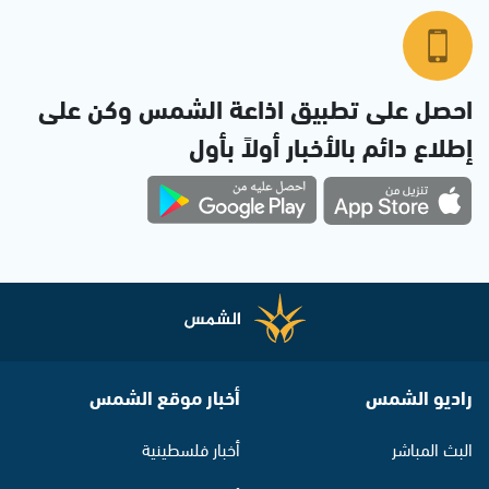
احصل على تطبيق اذاعة الشمس وكن على
إطلاع دائم بالأخبار أولاً بأول
راديو الشمس
أخبار موقع الشمس
البث المباشر
أخبار فلسطينية