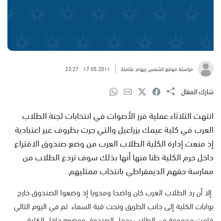
مراسلة موقع الشمس ريهام عثاملة
17.05.2011
23:27
شارك المقال
انتهت الثلاثاء عملية فرز الأصوات في انتخابات لجنة الطلاب
العرب في كلية عيمك يزراعيل والتي جرت بظروف غير اعتيادية
إذ منعت إدارة الكلية الطلاب العرب من وضع صندوق الاقتراع
داخل حرم الكلية ظنا منها أنها بذلك سوف تردع الطلاب من
ممارسة حقهم الديمقراطي بانتخاب ممثليهم.
إلا أن رد الطلاب العرب كان واضحا ومدويا إذ وضعوا الصندوق خارج
بوابات الكلية إلى جانب الطريق وتحت قبة السماء ثم في اليوم التالي
قامت مجموعة من الطلاب بحمل الصندوق ووضعه داخل الكلية