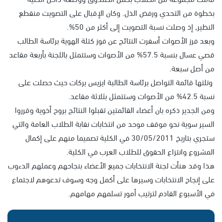
بخطوة من التحدي ورفض الذل. وكان الإقبال على التصويت منقطع
النظير, إذ وصلت نسبة التصويت إلى أكثر من 50%.
وبعد فرز الأصوات أسفرت النتائج عن فوز كتلة الهوية برئاسة الطالب
قصي عسال بنسبة 57.5% من الأصوات وستتمثل باللجنة بأربعة مقاعد
من أصل سبعة.
وتلتها قائمة التواصل برئاسة الطالبة ايزيس بركات حيث حصلت على
نسبة 42.5% من الأصوات وستتمثل بثلاثة مقاعد.
ومن الجدير ذكره بان أعضاء القائمتين تقبلوا النتائج بروح أخوية وقرروا
السير سوية نحو موقف موحد من انتخابات نقابة الطلاب العامة والتي
ستجري بتاريخ 30/05/2011 في الكلية تصميما منهم على إكمال
المشروع وانتزاع الحقوق للطلاب العرب في الكلية.
هذا وقد هنأت لجنة الانتخابات جميع الأعضاء بنجاحهم وعملهم الدءوب
على إنجاح الانتخابات وسيرها على أكمل وجه وسوف تدعوهم لاجتماع
في الأسبوع القادم لترتيب أمور تسلمهم مهامهم.