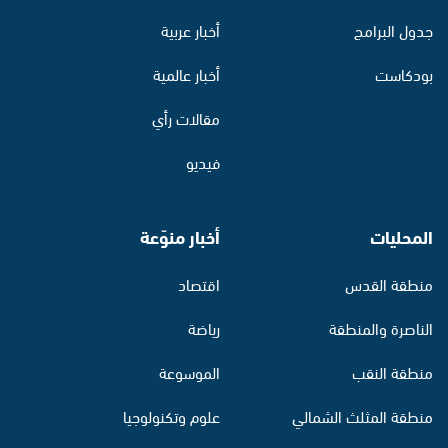
جدول البرامج
أخبار عربية
بودكاست
أخبار عالمية
مقالات رأي
فيديو
المحليات
أخبار منوّعة
منطقة القدس
اقتصاد
الناصرة والمنطقة
رياضة
منطقة النقب
الموسوعة
منطقة المثلث الشمالي
علوم وتكنولوجيا