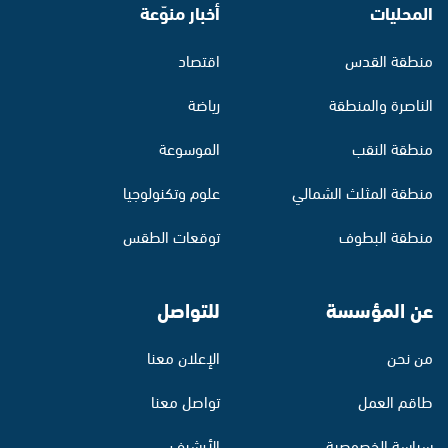
المحليات
أخبار منوّعة
منطقة القدس
اقتصاد
الناصرة والمنطقة
رياضة
منطقة النقب
الموسوعة
منطقة المثلث الشمالي
علوم وتكنولوجيا
منطقة البطوف
توقعات الطقس
عن المؤسسة
للتواصل
من نحن
الإعلان معنا
طاقم العمل
تواصل معنا
سياسة الخصوصية
الأرشيف