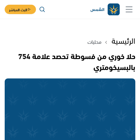
البث المباشر
الرئيسية
محليات
حلا خوري من فسوطة تحصد علامة 754
بالبسيخومتري