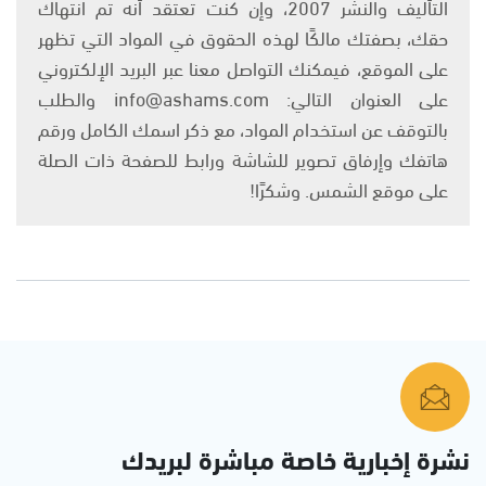
التأليف والنشر 2007، وإن كنت تعتقد أنه تم انتهاك
حقك، بصفتك مالكًا لهذه الحقوق في المواد التي تظهر
على الموقع، فيمكنك التواصل معنا عبر البريد الإلكتروني
على العنوان التالي: info@ashams.com والطلب
بالتوقف عن استخدام المواد، مع ذكر اسمك الكامل ورقم
هاتفك وإرفاق تصوير للشاشة ورابط للصفحة ذات الصلة
على موقع الشمس. وشكرًا!
نشرة إخبارية خاصة مباشرة لبريدك