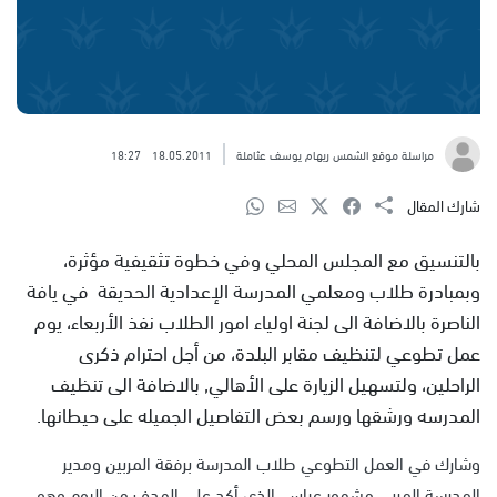
مراسلة موقع الشمس ريهام يوسف عثاملة
18.05.2011
18:27
شارك المقال
بالتنسيق مع المجلس المحلي وفي خطوة تثقيفية مؤثرة،
وبمبادرة طلاب ومعلمي المدرسة الإعدادية الحديقة في يافة
الناصرة بالاضافة الى لجنة اولياء امور الطلاب نفذ الأربعاء، يوم
عمل تطوعي لتنظيف مقابر البلدة، من أجل احترام ذكرى
الراحلين، ولتسهيل الزيارة على الأهالي, بالاضافة الى تنظيف
المدرسه ورشقها ورسم بعض التفاصيل الجميله على حيطانها.
وشارك في العمل التطوعي طلاب المدرسة برفقة المربين ومدير
المدرسة المربي مشهور عباس، الذي أكد على الهدف من اليوم وهو