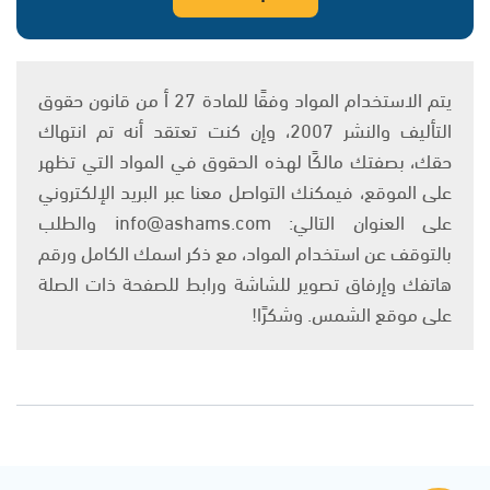
يتم الاستخدام المواد وفقًا للمادة 27 أ من قانون حقوق
التأليف والنشر 2007، وإن كنت تعتقد أنه تم انتهاك
حقك، بصفتك مالكًا لهذه الحقوق في المواد التي تظهر
على الموقع، فيمكنك التواصل معنا عبر البريد الإلكتروني
على العنوان التالي: info@ashams.com والطلب
بالتوقف عن استخدام المواد، مع ذكر اسمك الكامل ورقم
هاتفك وإرفاق تصوير للشاشة ورابط للصفحة ذات الصلة
على موقع الشمس. وشكرًا!