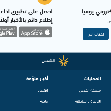
تروني يوميا
احصل على تطبيق اذاع
إطلاع دائم بالأخبار أولاً
مس
اشترك الآن
المحليات
أخبار منوّعة
منطقة القدس
اقتصاد
الناصرة والمنطقة
رياضة