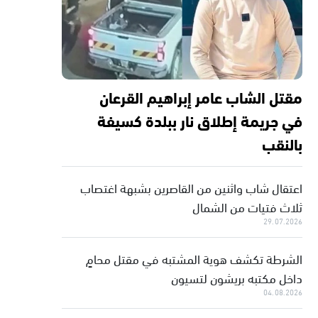
مقتل الشاب عامر إبراهيم القرعان
في جريمة إطلاق نار ببلدة كسيفة
بالنقب
اعتقال شاب واثنين من القاصرين بشبهة اغتصاب
ثلاث فتيات من الشمال
29.07.2026
الشرطة تكشف هوية المشتبه في مقتل محامٍ
داخل مكتبه بريشون لتسيون
04.08.2026