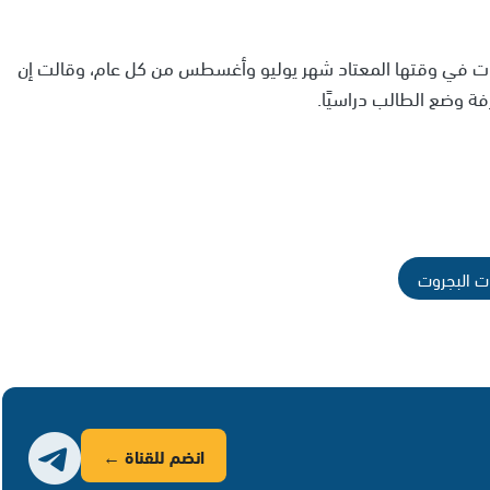
وت في وقتها المعتاد شهر يوليو وأغسطس من كل عام، وقالت إن
 وضع الطالب دراسيًا.
ت البجروت
انضم للقناة ←