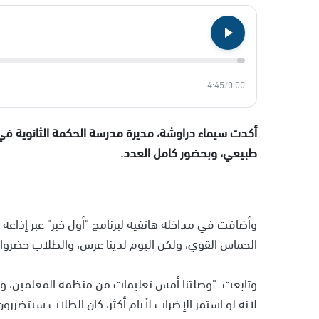
4:45
/
0:00
أكدت سيماء دراوشة، مديرة مدرسة الحكمة الثانوية في ا
طبيعي، وبحضور كامل العدد.
وأضافت في مداخلة هاتفية لبرنامج "أول خبر" عبر إذاع
الحماس القوي، ولكن اليوم لدينا عرس، والطلاب حضروا ق
وتابعت: "وصلتنا أمس تعليمات من منظمة المعلمين، وب
لانه لو استمر الإضراب لأيام أكثر، كان الطلاب سيتضررون