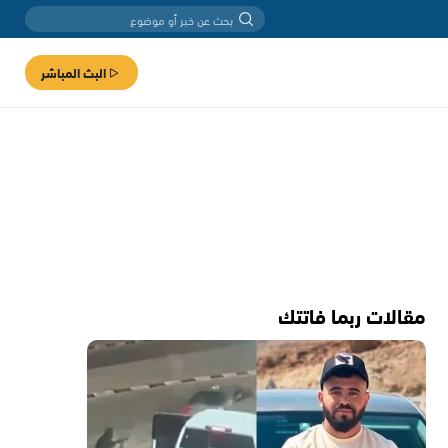
البث المباشر
مقالات ربما فاتتك