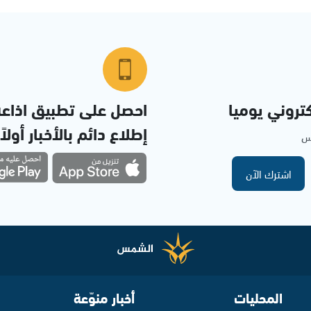
تروني يوميا
احصل على تطبيق اذاع
إطلاع دائم بالأخبار أولاً
مس
اشترك الآن
المحليات
أخبار منوّعة