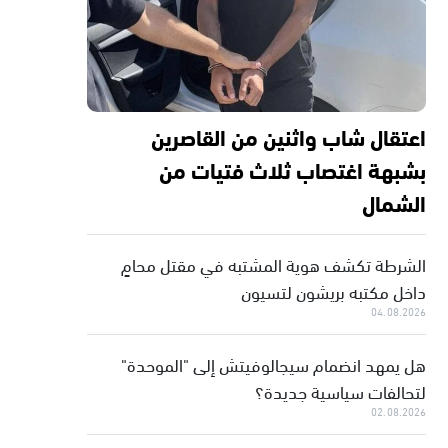
اعتقال شاب واثنين من القاصرين
بشبهة اغتصاب ثلاث فتيات من
الشمال
الشرطة تكشف هوية المشتبه في مقتل محامٍ
داخل مكتبه بريشون لتسيون
04.08.2026
هل يمهد انضمام سيجالوفيتش إلى "الموحدة"
لتحالفات سياسية جديدة؟
02.08.2026