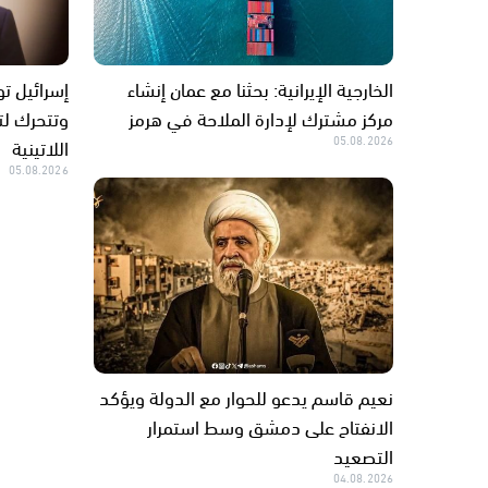
الخارجية الإيرانية: بحثنا مع عمان إنشاء
إسرائيل تو
مركز مشترك لإدارة الملاحة في هرمز
وتتحرك لت
05.08.2026
اللاتينية
05.08.2026
نعيم قاسم يدعو للحوار مع الدولة ويؤكد
الانفتاح على دمشق وسط استمرار
التصعيد
04.08.2026