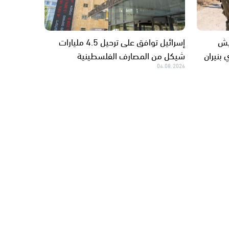
يش
إسرائيل توافق على ترحيل 4.5 مليارات
 بنيران
شيكل من المصارف الفلسطينية
04.08.2026