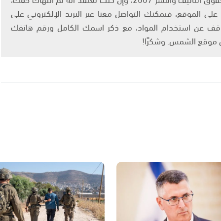
لى الموقع، فيمكنك التواصل معنا عبر البريد الإلكتروني على
info@ashams.c والطلب بالتوقف عن استخدام المواد، مع ذكر اسمك الكامل ورقم هاتفك
ى موقع الشمس. وشكرًا!