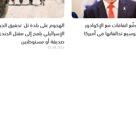
قّع اتفاقات مع الإكوادور
الهجوم على بلدة تل: تحقيق الج
وسيع تحالفاتها في أميركا
الإسرائيلي يلمح إلى مقتل الجندي
صديقة أو مستوطنين
05.08.2026