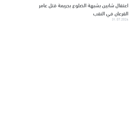
اعتقال شابين بشبهة الضلوع بجريمة قتل عامر
القرعان في النقب
31.07.2026