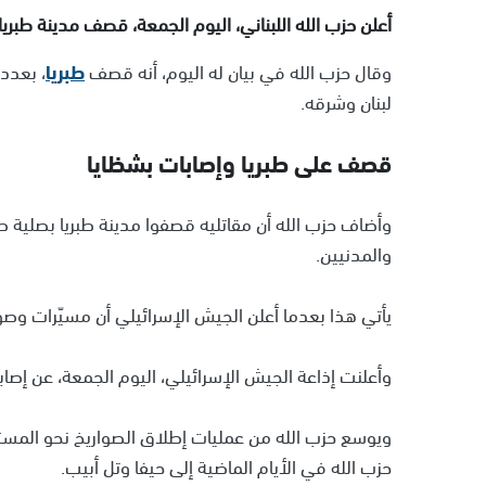
أعلن حزب الله اللبناني، اليوم الجمعة، قصف مدينة طبريا، الواقعة على بعد أكث
وقال حزب الله في بيان له اليوم، أنه قصف
طبريا
، بعدد
لبنان وشرقه.
قصف على طبريا وإصابات بشظايا
وأضاف حزب الله أن مقاتليه قصفوا مدينة طبريا بصلية صا
والمدنيين.
يأتي هذا بعدما أعلن الجيش الإسرائيلي أن مسيّرات وصوار
وأعلنت إذاعة الجيش الإسرائيلي، اليوم الجمعة، عن إص
ويوسع حزب الله من عمليات إطلاق الصواريخ نحو المست
حزب الله في الأيام الماضية إلى حيفا وتل أبيب.