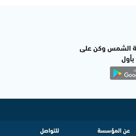
ة الشمس وكن على
 بأول
عن المؤسسة
للتواصل