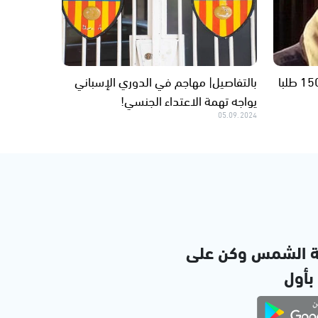
محمد الفايد متهم بالاغتصاب.. 150 طلبا
بالتفاصيل| مهاجم في الدوري الإسباني
يواجه تهمة الاعتداء الجنسي!
05.09.2024
ة الشمس وكن على
 بأول