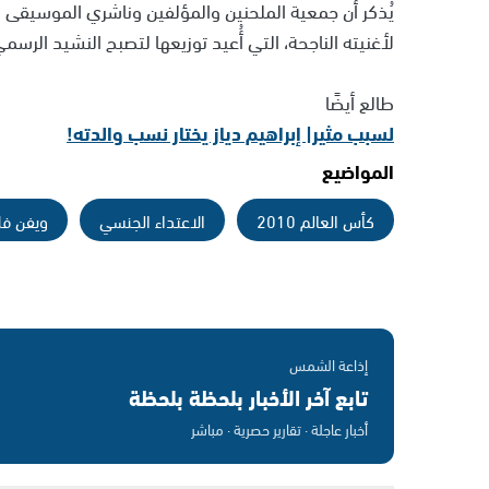
يُذكر أن جمعية الملحنين والمؤلفين وناشري الموسيقى في
لأغنيته الناجحة، التي أُعيد توزيعها لتصبح النشيد الرسمي
طالع أيضًا
لسبب مثير| إبراهيم دياز يختار نسب والدته!
المواضيع
كأس العالم 2010
الاعتداء الجنسي
ويفن فل
إذاعة الشمس
تابع آخر الأخبار بلحظة بلحظة
أخبار عاجلة · تقارير حصرية · مباشر