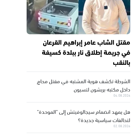
مقتل الشاب عامر إبراهيم القرعان
في جريمة إطلاق نار ببلدة كسيفة
بالنقب
الشرطة تكشف هوية المشتبه في مقتل محامٍ
داخل مكتبه بريشون لتسيون
04.08.2026
هل يمهد انضمام سيجالوفيتش إلى "الموحدة"
لتحالفات سياسية جديدة؟
02.08.2026