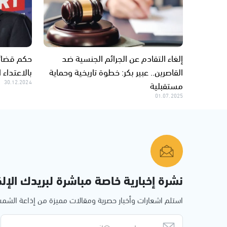
إلغاء التقادم عن الجرائم الجنسية ضد
حكم قضائي
القاصرين.. عبير بكر: خطوة تاريخية وحماية
بالاعتداء
مستقبلية
30.12.2024
01.07.2025
نشرة إخبارية خاصة مباشرة لبريدك الإلك
استلم اشعارات وأخبار حصرية ومقالات مميزة من إذاعة الش