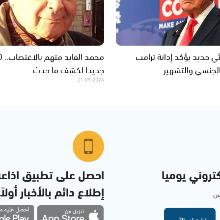
 جديد يؤكد إدانة ترامب
 الجنسي والتشهير
جديدا لكشف ما حدث
21.09.2024
تروني يوميا
احصل على تطبيق اذاع
إطلاع دائم بالأخبار أولاً
مس
اشترك الآن