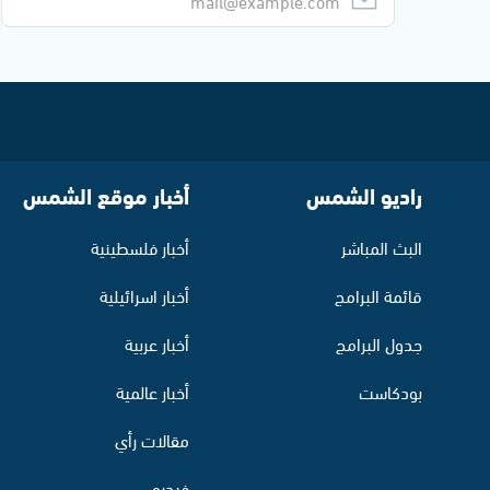
راديو الشمس
أخبار موقع الشمس
البث المباشر
أخبار فلسطينية
قائمة البرامج
أخبار اسرائيلية
جدول البرامج
أخبار عربية
بودكاست
أخبار عالمية
مقالات رأي
فيديو