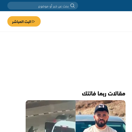
البث المباشر
مقالات ربما فاتتك