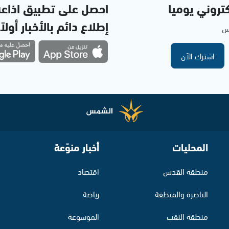
تروني يوميا
احصل على تطبيق اذاع
إطلاع دائم بالأخبار أولاً
مس
اشترك الآن
المحليات
أخبار منوّعة
منطقة القدس
اقتصاد
الناصرة والمنطقة
رياضة
منطقة النقب
الموسوعة