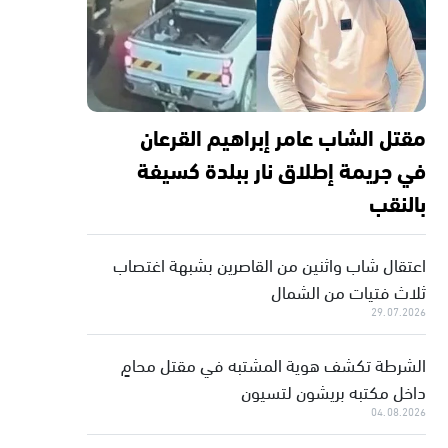
مقتل الشاب عامر إبراهيم القرعان
في جريمة إطلاق نار ببلدة كسيفة
بالنقب
اعتقال شاب واثنين من القاصرين بشبهة اغتصاب
ثلاث فتيات من الشمال
29.07.2026
الشرطة تكشف هوية المشتبه في مقتل محامٍ
داخل مكتبه بريشون لتسيون
04.08.2026