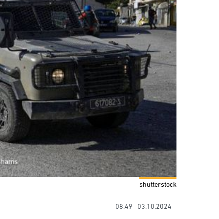
shutterstock
08:49
03.10.2024