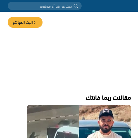
البث المباشر
مقالات ربما فاتتك