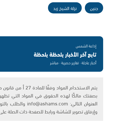
جنين
نزلة الشيخ زيد
إذاعة الشمس
تابع آخر الأخبار بلحظة بلحظة
أخبار عاجلة · تقارير حصرية · مباشر
بصفتك مالكًا لهذه الحقوق في المواد التي تظهر ع
العنوان التالي: om
وإرفاق تصوير للشاشة ورابط للصفحة ذات الصلة عل