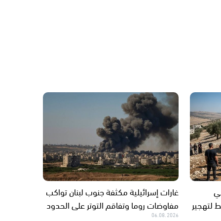
ي
غارات إسرائيلية مكثفة جنوب لبنان تواكب
 لتهجير
مفاوضات روما وتفاقم التوتر على الحدود
06.08.2026