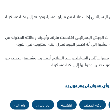
لإسرائيلي إخلاء عائلة من منزلها قسرا، وحولته إلى ثكنة عسكرية
ت الجيش الإسرائيلي اقتحمت منزله، وأجبرته وعائلته المكونة من
مشيرا إلى أنه اضطر للجوء لمنزل ابنته المتزوجة في القرية.
 قسرا عائلتي المواطنين عبد السلام أحمد زيد وشقيقه محمد، من
غرب جنين، وحولتها إلى ثكنة عسكرية.
وأي عدوان لن يمر دون رد
باقة الحطب
قلقيلية
دير دبوان
رام الله