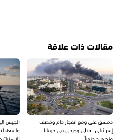
مقالات ذات علاقة
دمشق على وقع انفجار دامٍ وقصف
الجيش الإ
إسرائيلي.. قتلى وجرحى في جرمانا
واسعة لتع
وتصعيد جنوباً
الاستراتيج