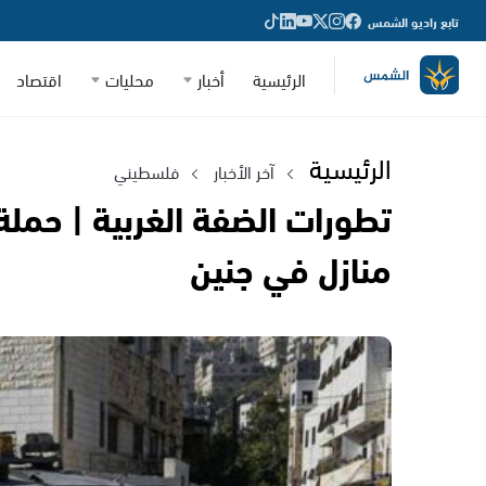
تابع راديو الشمس
الرئيسية
أخبار
محليات
اقتصاد
الرئيسية
آخر الأخبار
فلسطيني
تطورات الضفة الغربية | حمل
منازل في جنين