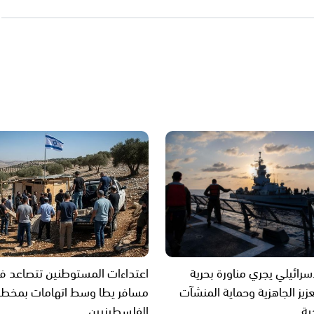
سرائيلي يجري مناورة بحرية
اعتداءات المستوطنين تتصاعد ف
زيز الجاهزية وحماية المنشآت
مسافر يطا وسط اتهامات بمخطط
ية
الفلسطينيين