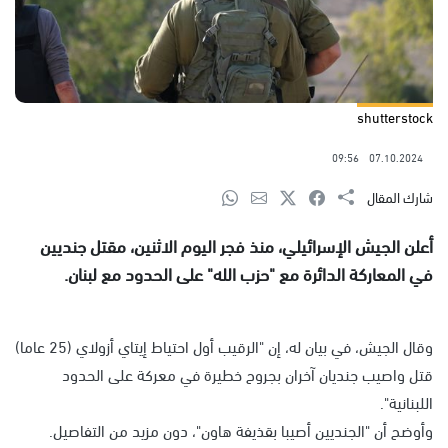
shutterstock
09:56
07.10.2024
شارك المقال
أعلن الجيش الإسرائيلي، منذ فجر اليوم الاثنين، مقتل جنديين
في المعاركة الدائرة مع "حزب الله" على الحدود مع لبنان.
وقال الجيش، في بيان له، إن "الرقيب أول احتياط إيتاي أزولاي (25 عاما)
قتل واصيب جنديان آخران بجروح خطيرة في معركة على الحدود
اللبنانية".
وأوضح أن "الجنديين أصيبا بقذيفة هاون"، دون مزيد من التفاصيل.