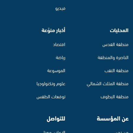
فيديو
المحليات
أخبار منوّعة
منطقة القدس
اقتصاد
الناصرة والمنطقة
رياضة
منطقة النقب
الموسوعة
منطقة المثلث الشمالي
علوم وتكنولوجيا
منطقة البطوف
توقعات الطقس
عن المؤسسة
للتواصل
من نحن
الإعلان معنا