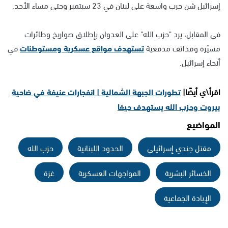
إسرائيل شن حرب واسعة على لبنان في 23 سبتمبر وحتى مساء الأحد.
في المقابل، يرد "حزب الله" على العدوان بإطلاق صواريخ وطائرات
مسيّرة وقذائف مدفعية
تستهدف مواقع عسكرية ومستوطنات
في
أنحاء إسرائيل.
اقرأ\ي أيضًا|
تطورات الجبهة الشمالية | انفجارات عنيفة في ضاحية
بيروت وحزب الله يستهدف حيفا
المواضيع
مقتل جندي إسرائيلي
الحدود اللبنانية
حزب الله
الخسائر البشرية
المواجهات العسكرية
غزة
الإبادة الجماعية