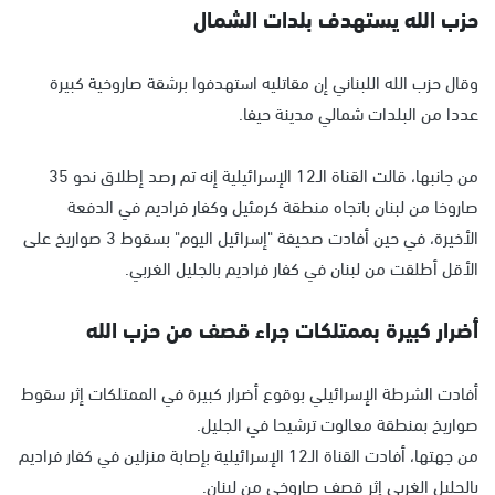
حزب الله يستهدف بلدات الشمال
وقال حزب الله اللبناني إن مقاتليه استهدفوا برشقة صاروخية كبيرة
عددا من البلدات شمالي مدينة حيفا.
من جانبها، قالت القناة الـ12 الإسرائيلية إنه تم رصد إطلاق نحو 35
صاروخا من لبنان باتجاه منطقة كرمئيل وكفار فراديم في الدفعة
الأخيرة، في حين أفادت صحيفة "إسرائيل اليوم" بسقوط 3 صواريخ على
الأقل أطلقت من لبنان في كفار فراديم بالجليل الغربي.
أضرار كبيرة بممتلكات جراء قصف من حزب الله
أفادت الشرطة الإسرائيلي بوقوع أضرار كبيرة في الممتلكات إثر سقوط
صواريخ بمنطقة معالوت ترشيحا في الجليل.
من جهتها، أفادت القناة الـ12 الإسرائيلية بإصابة منزلين في كفار فراديم
بالجليل الغربي إثر قصف صاروخي من لبنان.