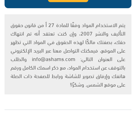
يتم الاستخدام المواد وفقًا للمادة 27 أ من قانون حقوق
التأليف والنشر 2007، وإن كنت تعتقد أنه تم انتهاك
حقك، بصفتك مالكًا لهذه الحقوق في المواد التي تظهر
على الموقع، فيمكنك التواصل معنا عبر البريد الإلكتروني
على العنوان التالي: info@ashams.com والطلب
بالتوقف عن استخدام المواد، مع ذكر اسمك الكامل ورقم
هاتفك وإرفاق تصوير للشاشة ورابط للصفحة ذات الصلة
على موقع الشمس. وشكرًا!