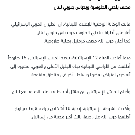
قصف بلدتي الحلوسية وبدياس جنوبي لبنان
قالت الوكالة الوطنية للإعلام اللبنانية، إن الطيران الحربي الإسرائيلي
أغار على أطراف بلدتي الحلوسية وبدياس جنوبي لبنان.
كما أعلن حزب الله قصف كرمئيل بصلية صاروخية. ‏
فيما أفادت القناة 12 الإسرائيلية، برصد الجيش الإسرائيلي 15 صاروخاً
أطلقت من الأراضي اللبنانية تجاه الجليل الأعلى والغربي، مشيرة إلى
أنه جرى اعتراض بعضها وسقط الآخر في مناطق مفتوحة.
وأعلن الجيش الإسرائيلي عن مقتل أحد جنوده عند الحدود مع لبنان.
وأكدت الشرطة الإسرائيلية إصابة 10 أشخاص جراء سقوط صواريخ
أطلقها حزب الله على حيفا، ثالث أكبر مدينة في إسرائيل.