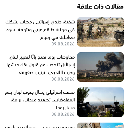
مقالات ذات علاقة
شقيق جندي إسرائيلي مصاب يشكك
في مهنية طاقم عربي ويتهمه بسوء
معاملته في رمبام
09.08.2026
مفاوضات روما تفتح بابًا لتغيير لبنان..
إسرائيل تتحدث عن قبول بقاء جيشها
وحزب الله يعيد ترتيب صفوفه
08.08.2026
قصف إسرائيلي يطال جنوب لبنان رغم
المفاوضات.. تصعيد ميداني يرافق
مسار روما
08.08.2026
غزة تنزف من جديد.. حصيلة ضحايا غزة