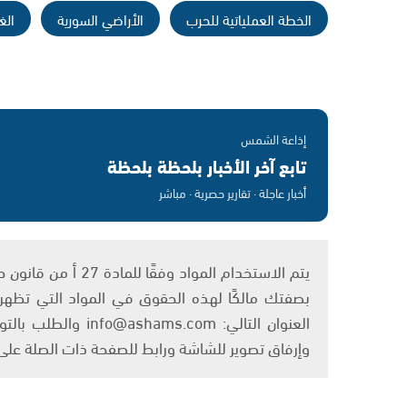
الخطة العملياتية للحرب
الأراضي السورية
الغ
إذاعة الشمس
تابع آخر الأخبار بلحظة بلحظة
أخبار عاجلة · تقارير حصرية · مباشر
بصفتك مالكًا لهذه الحقوق في المواد التي تظهر ع
العنوان التالي: om
وإرفاق تصوير للشاشة ورابط للصفحة ذات الصلة عل