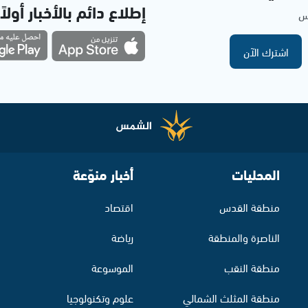
إطلاع دائم بالأخبار أولاً
مس
اشترك الآن
المحليات
أخبار منوّعة
منطقة القدس
اقتصاد
الناصرة والمنطقة
رياضة
منطقة النقب
الموسوعة
منطقة المثلث الشمالي
علوم وتكنولوجيا