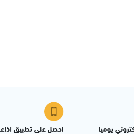
تروني يوميا
احصل على تطبيق اذاع