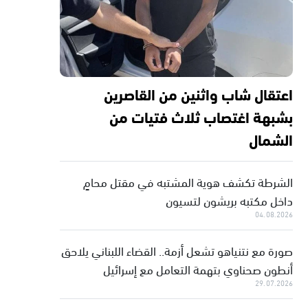
اعتقال شاب واثنين من القاصرين
بشبهة اغتصاب ثلاث فتيات من
الشمال
الشرطة تكشف هوية المشتبه في مقتل محامٍ
داخل مكتبه بريشون لتسيون
04.08.2026
صورة مع نتنياهو تشعل أزمة.. القضاء اللبناني يلاحق
أنطون صحناوي بتهمة التعامل مع إسرائيل
29.07.2026