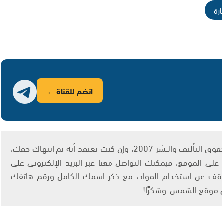
ارة
انضم للقناة ←
يتم الاستخدام المواد وفقًا للمادة 27 أ من قانون حقوق التأليف والنشر 2007، وإن كنت تعتقد أنه تم انتهاك حقك،
لى الموقع، فيمكنك التواصل معنا عبر البريد الإلكتروني على
info@ashams.c والطلب بالتوقف عن استخدام المواد، مع ذكر اسمك الكامل ورقم هاتفك
ى موقع الشمس. وشكرًا!