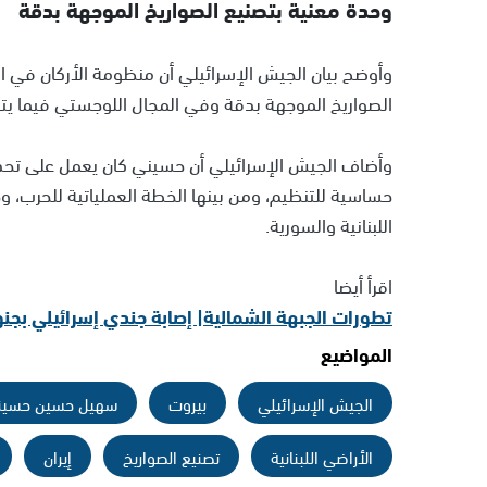
وحدة معنية بتصنيع الصواريخ الموجهة بدقة
وأوضح بيان الجيش الإسرائيلي أن منظومة الأركان في 
الصواريخ الموجهة بدقة وفي المجال اللوجستي فيما يتعلق
وأضاف الجيش الإسرائيلي أن حسيني كان يعمل على تحديد
حساسية للتنظيم، ومن بينها الخطة العملياتية للحرب، و
اللبنانية والسورية.
اقرأ أيضا
تطورات الجبهة الشمالية| إصابة جندي إسرائيلي بج
المواضيع
الجيش الإسرائيلي
بيروت
سهيل حسين حسين
الأراضي اللبنانية
تصنيع الصواريخ
إيران