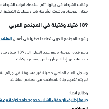
وقالت الشرطة في بيانها: "تم استدعاء قوات الشرطة م
مكان الجريمة، وباشرت الشرطة بإجراء عمليات التحقيق ت
189 قتيلا وقتيلة في المجتمع العربي
يشهد المجتمع العربي تصاعدا خطيرا في أعمال
العنف و
مختلفة بينها إطلاق نار وطعن وتفجير مركبات.
لم يتم تقديم جناة للمحاكمة في معظم الملفات.
وطالع ايضا:
جريمة إطلاق نار: مقتل الشاب محمود حامد كرامة من 
المواضيع