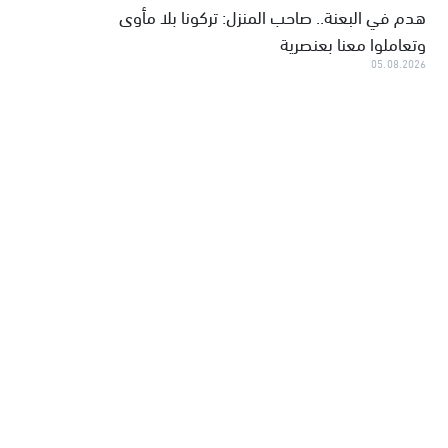
هدم في البعنة.. صاحب المنزل: تركونا بلا مأوى
وتعاملوا معنا بعنصرية
05.08.2026