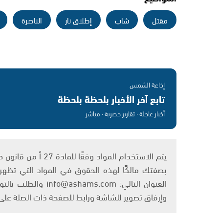
مقتل
شاب
إطلاق نار
الناصرة
إذاعة الشمس
تابع آخر الأخبار بلحظة بلحظة
أخبار عاجلة · تقارير حصرية · مباشر
بصفتك مالكًا لهذه الحقوق في المواد التي تظهر ع
العنوان التالي: om
وإرفاق تصوير للشاشة ورابط للصفحة ذات الصلة عل