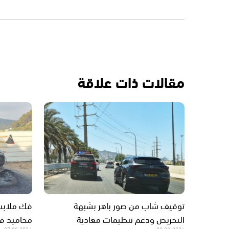
مقالات ذات علاقة
توقيف شاب من صور باهر بشبهة
فك ملابس
التحريض ودعم تنظيمات معادية
محاميد في