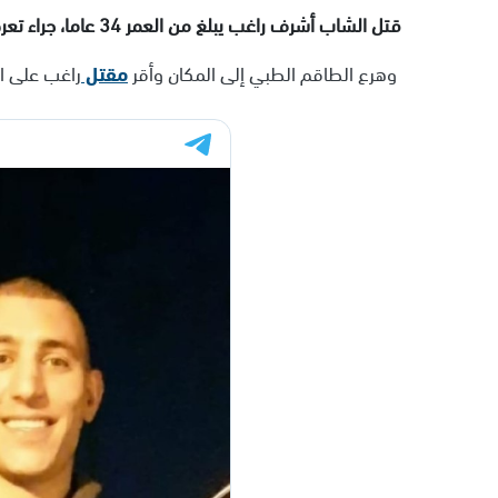
قتل الشاب أشرف راغب يبلغ من العمر 34 عاما، جراء تعرضه ل
وهرع الطاقم الطبي إلى المكان وأقر
مقتل
راغب على ال