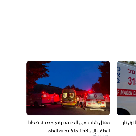
ق نار
مقتل شاب في الطيبة يرفع حصيلة ضحايا
العنف إلى 158 منذ بداية العام