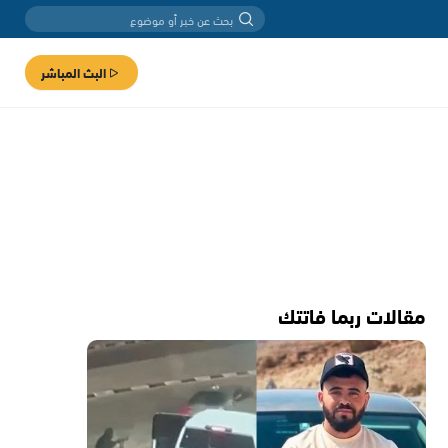
البث المباشر
مقالات ربما فاتتك