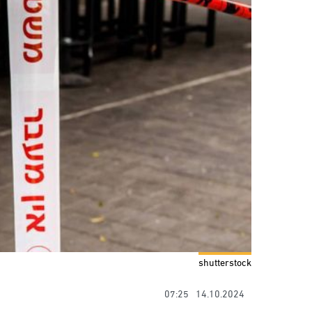
shutterstock
07:25
14.10.2024