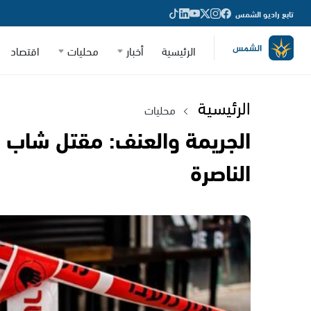
تابع راديو الشمس
الرئيسية
أخبار
محليات
اقتصاد
الرئيسية
محليات
الجريمة والعنف: مقتل شاب ج
الناصرة