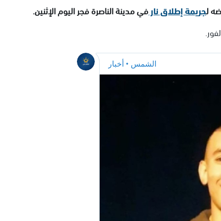
جريمة إطلاق نار
في مدينة الناصرة فجر اليوم الإثنين.
فور.