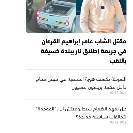
مقتل الشاب عامر إبراهيم القرعان
في جريمة إطلاق نار ببلدة كسيفة
بالنقب
الشرطة تكشف هوية المشتبه في مقتل محامٍ
داخل مكتبه بريشون لتسيون
04.08.2026
هل يمهد انضمام سيجالوفيتش إلى "الموحدة"
لتحالفات سياسية جديدة؟
02.08.2026