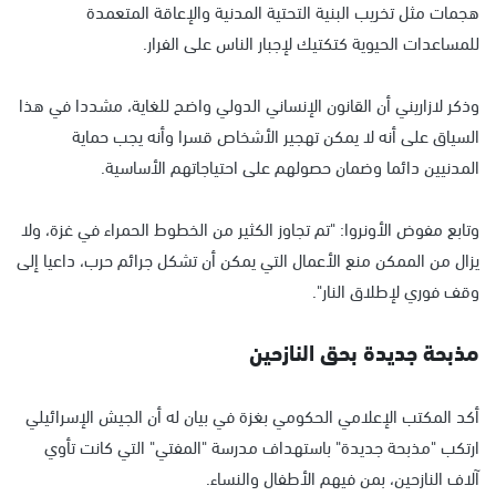
هجمات مثل تخريب البنية التحتية المدنية والإعاقة المتعمدة
للمساعدات الحيوية كتكتيك لإجبار الناس على الفرار.
وذكر لازاريني أن القانون الإنساني الدولي واضح للغاية، مشددا في هذا
السياق على أنه لا يمكن تهجير الأشخاص قسرا وأنه يجب حماية
المدنيين دائما وضمان حصولهم على احتياجاتهم الأساسية.
وتابع مفوض الأونروا: "تم تجاوز الكثير من الخطوط الحمراء في غزة، ولا
يزال من الممكن منع الأعمال التي يمكن أن تشكل جرائم حرب، داعيا إلى
وقف فوري لإطلاق النار".
مذبحة جديدة بحق النازحين
أكد المكتب الإعلامي الحكومي بغزة في بيان له أن الجيش الإسرائيلي
ارتكب "مذبحة جديدة" باستهداف مدرسة "المفتي" التي كانت تأوي
آلاف النازحين، بمن فيهم الأطفال والنساء.