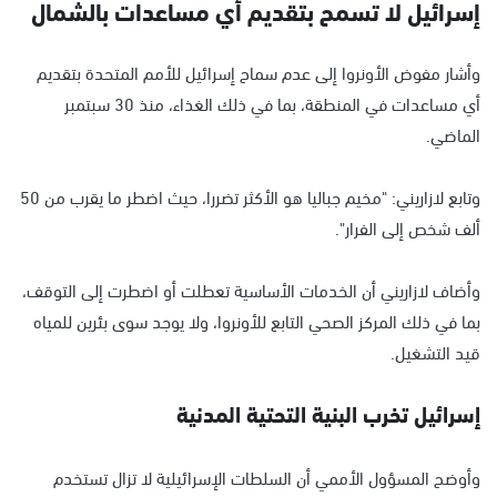
إسرائيل لا تسمح بتقديم أي مساعدات بالشمال
وأشار مفوض الأونروا إلى عدم سماح إسرائيل للأمم المتحدة بتقديم
أي مساعدات في المنطقة، بما في ذلك الغذاء، منذ 30 سبتمبر
الماضي.
وتابع لازاريني: "مخيم جباليا هو الأكثر تضررا، حيث اضطر ما يقرب من 50
ألف شخص إلى الفرار".
وأضاف لازاريني أن الخدمات الأساسية تعطلت أو اضطرت إلى التوقف،
بما في ذلك المركز الصحي التابع للأونروا، ولا يوجد سوى بئرين للمياه
قيد التشغيل.
إسرائيل تخرب البنية التحتية المدنية
وأوضح المسؤول الأممي أن السلطات الإسرائيلية لا تزال تستخدم