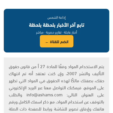
إذاعة الشمس
تابع آخر الأخبار بلحظة بلحظة
أخبار عاجلة · تقارير حصرية · مباشر
انضم للقناة ←
يتم الاستخدام المواد وفقًا للمادة 27 أ من قانون حقوق
التأليف والنشر 2007، وإن كنت تعتقد أنه تم انتهاك
حقك، بصفتك مالكًا لهذه الحقوق في المواد التي تظهر
على الموقع، فيمكنك التواصل معنا عبر البريد الإلكتروني
على العنوان التالي: info@ashams.com والطلب
بالتوقف عن استخدام المواد، مع ذكر اسمك الكامل ورقم
هاتفك وإرفاق تصوير للشاشة ورابط للصفحة ذات الصلة