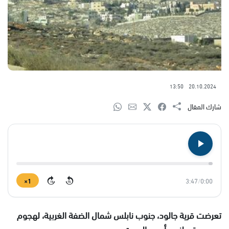
13:50
20.10.2024
شارك المقال
1×
3:47
/
0:00
15
15
تعرضت قرية جالود، جنوب نابلس شمال الضفة الغربية، لهجوم
من مستوطنين، أمس السبت.