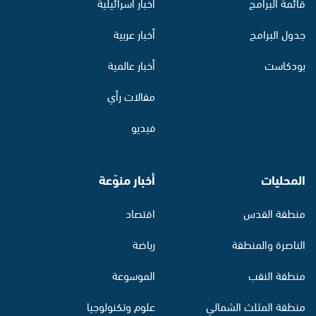
قائمة البرامج
أخبار اسرائيلية
جدول البرامج
أخبار عربية
بودكاست
أخبار عالمية
مقالات رأي
فيديو
المحليات
أخبار منوّعة
منطقة القدس
اقتصاد
الناصرة والمنطقة
رياضة
منطقة النقب
الموسوعة
منطقة المثلث الشمالي
علوم وتكنولوجيا