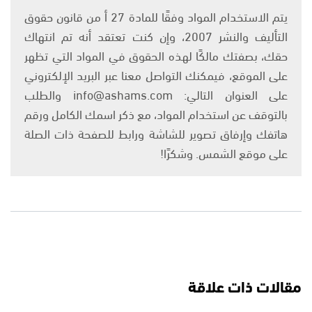
يتم الاستخدام المواد وفقًا للمادة 27 أ من قانون حقوق
التأليف والنشر 2007، وإن كنت تعتقد أنه تم انتهاك
حقك، بصفتك مالكًا لهذه الحقوق في المواد التي تظهر
على الموقع، فيمكنك التواصل معنا عبر البريد الإلكتروني
على العنوان التالي: info@ashams.com والطلب
بالتوقف عن استخدام المواد، مع ذكر اسمك الكامل ورقم
هاتفك وإرفاق تصوير للشاشة ورابط للصفحة ذات الصلة
على موقع الشمس. وشكرًا!
مقالات ذات علاقة