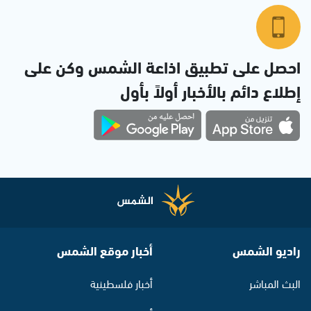
احصل على تطبيق اذاعة الشمس وكن على
إطلاع دائم بالأخبار أولاً بأول
راديو الشمس
أخبار موقع الشمس
البث المباشر
أخبار فلسطينية