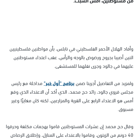
وأفاد الهلال الأحمر الفلسطيني في نابلس، بأن مواطنين فلسطينيين
اثنين أصيبا بجروح ورضوض بالوجه والرأس، عقب اعتداء مستوطنين
عليهما في جالود وجرى نقلهما للمستشفى.
ولمزيد من التفاصيل أجرينا ضمن
برنامج "أول خبر"
مداخلة مع رئيس
مجلس قروي جالود، رائد حج محمد، الذي أكد أن الاعتداء الذي وقع
أمس هو الاعتداء الرابع على القرية والمزارعين، لكنه كان مغايرًا وغير
مسبوق.
وقال حج محمد إن عشرات المستوطنين قاموا بهجمات مكثفة وحرقوا
40 دونم من الزيتون، وقاموا بالاعتداء على المنازل، وإطلاق الرصاص