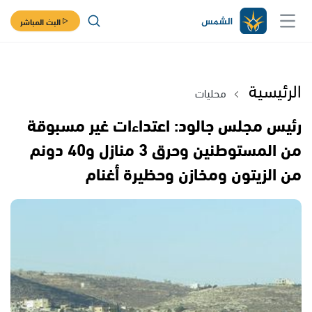
البث المباشر
الرئيسية
محليات
رئيس مجلس جالود: اعتداءات غير مسبوقة
من المستوطنين وحرق 3 منازل و40 دونم
من الزيتون ومخازن وحظيرة أغنام