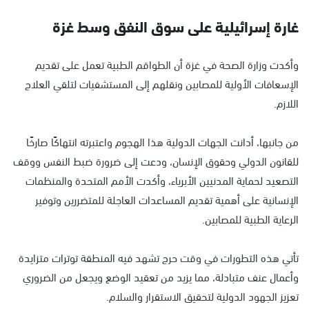
غارة إسرائيلية على سوق النفق وسط غزة
وأكدت وزارة الصحة في غزة أن الطواقم الطبية تعمل على تقديم
الإسعافات الأولية للمصابين ونقلهم إلى المستشفيات لتلقي العلاج
اللازم.
من جانبها، أدانت الجهات الدولية هذا الهجوم واعتبرته انتهاكًا صارخًا
للقانون الدولي وحقوق الإنسان، ودعت إلى ضرورة ضبط النفس ووقف
التصعيد لحماية المدنيين الأبرياء، وأكدت الأمم المتحدة والمنظمات
الإنسانية على أهمية تقديم المساعدات العاجلة للمتضررين وتوفير
الرعاية الطبية للمصابين.
تأتي هذه التطورات في وقت حرج تشهد فيه المنطقة توترات متزايدة
وأعمال عنف متبادلة، مما يزيد من تعقيد الوضع ويجعل من الضروري
تعزيز الجهود الدولية لتحقيق الاستقرار والسلام.