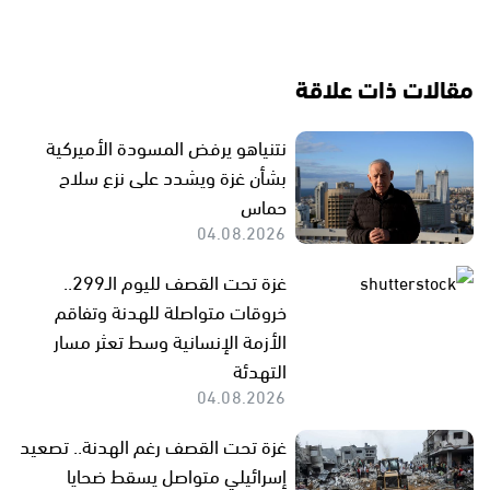
مقالات ذات علاقة
نتنياهو يرفض المسودة الأميركية
بشأن غزة ويشدد على نزع سلاح
حماس
04.08.2026
غزة تحت القصف لليوم الـ299..
خروقات متواصلة للهدنة وتفاقم
الأزمة الإنسانية وسط تعثر مسار
التهدئة
04.08.2026
غزة تحت القصف رغم الهدنة.. تصعيد
إسرائيلي متواصل يسقط ضحايا