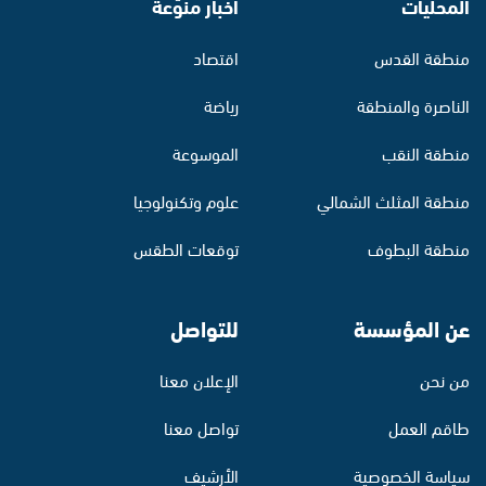
المحليات
أخبار منوّعة
منطقة القدس
اقتصاد
الناصرة والمنطقة
رياضة
منطقة النقب
الموسوعة
منطقة المثلث الشمالي
علوم وتكنولوجيا
منطقة البطوف
توقعات الطقس
عن المؤسسة
للتواصل
من نحن
الإعلان معنا
طاقم العمل
تواصل معنا
سياسة الخصوصية
الأرشيف