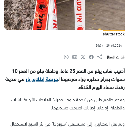
shutterstock
20:34
29.10.2024
شارك المقال
أصيب شاب يبلغ من العمر 25 عاما، وطفلة تبلغ من العمر 10
سنوات بجراح خطيرة جراء تعرضهما ل
جريمة إطلاق نار
في مدينة
رهط، مساء اليوم الثلاثاء.
وقدم طاقم طبي من "نجمة داود الحمراء" العلاجات الأولية للشاب
والطفلة، إذ عانيا إصابات اخترقت جسديهما.
وتم نقل المصابين، إلى مستشفى "سوروكا" في بئر السبع لاستكمال