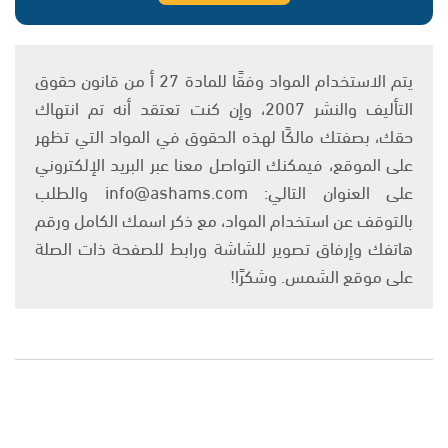
يتم الاستخدام المواد وفقًا للمادة 27 أ من قانون حقوق
التأليف والنشر 2007، وإن كنت تعتقد أنه تم انتهاك
حقك، بصفتك مالكًا لهذه الحقوق في المواد التي تظهر
على الموقع، فيمكنك التواصل معنا عبر البريد الإلكتروني
على العنوان التالي: info@ashams.com والطلب
بالتوقف عن استخدام المواد، مع ذكر اسمك الكامل ورقم
هاتفك وإرفاق تصوير للشاشة ورابط للصفحة ذات الصلة
على موقع الشمس. وشكرًا!