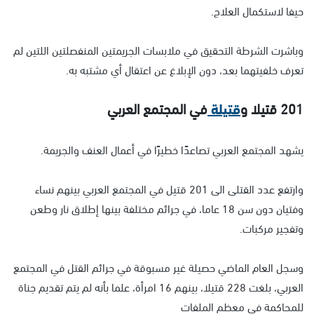
حيفا لاستكمال العلاج.
وباشرت الشرطة التحقيق في ملابسات الجريمتين المنفصلتين اللتين لم
تعرف خلفيتهما بعد، دون الإبلاغ عن اعتقال أي مشتبه به.
201 قتيلا و
قتيلة
في المجتمع العربي
يشهد المجتمع العربي تصاعدًا خطيرًا في أعمال العنف والجريمة.
وارتفع عدد القتلى الى 201 قتيل في المجتمع العربي بينهم نساء
وفتيان دون سن 18 عاما، في جرائم مختلفة بينها إطلاق نار وطعن
وتفجير مركبات.
وسجل العام الماضي حصيلة غير مسبوقة في جرائم القتل في المجتمع
العربي، بلغت 228 قتيلا، بينهم 16 امرأة، علما بأنه لم يتم تقديم جناة
للمحاكمة في معظم الملفات