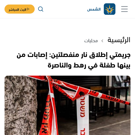
البث المباشر
الرئيسية
محليات
جريمتي إطلاق نار منفصلتين: إصابات من
بينها طفلة في رهط والناصرة