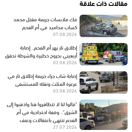
مقالات ذات علاقة
فك ملابسات جريمة مقتل محمد
كساب محاميد في أم الفحم
07.08.2026
إطلاق نار يهز أم الفحم.. إصابة
أربعيني بجروح خطيرة والشرطة تحقق
03.08.2026
إصابة شاب جراء جريمة إطلاق نار في
عرعرة المثلث ونقله للمستشفى
03.08.2026
"قالوا لنا لا تتظاهروا هنا واذهبوا إلى
الشرق".. وقفة احتجاجية في أم
الفحم تنتهي باعتقالات وعنف
27.07.2026