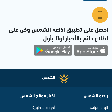
احصل على تطبيق اذاعة الشمس وكن على
إطلاع دائم بالأخبار أولاً بأول
راديو الشمس
أخبار موقع الشمس
البث المباشر
أخبار فلسطينية