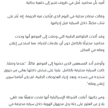
أُفيد بأن محاميد قُتل في ظروف تشير إلى خلفية جنائية.
وقالت مصادر محلية في اليوم الذي ارتُكبت فيه الجريمة، إنه عُثر على
شاب مكبلاً داخل السيارة قبل إحراقها.
وقد أكدت الطواقم الطبية التي وصلت إلى الموقع أنها وجدت
محاميد محترقًا بالكامل دون أي علامات للحياة، مما استدعى إعلان
وفاته في المكان.
وأوضح أحد المسعفين الذين حضروا إلى الموقع، قائلاً: "عندما وصلنا،
كانت السيارة محترقة بالكامل. عثرنا على شخص داخلها يعاني من حروق
شديدة في جسده، وبعد إجراء الفحوصات الطبية، لم يكن أمامنا سوى
إعلان وفاته".
ومن جانبها، أعلنت الشرطة الإسرائيلية أنها فتحت تحقيقًا بعد تلقي
بلاغ عن العثور على جثة رجل مجهول الهوية داخل سيارة محترقة في