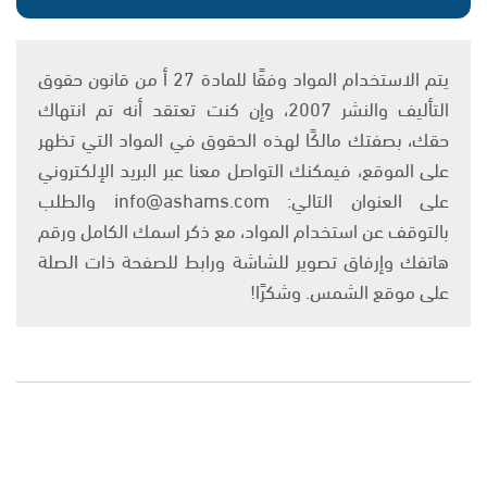
يتم الاستخدام المواد وفقًا للمادة 27 أ من قانون حقوق
التأليف والنشر 2007، وإن كنت تعتقد أنه تم انتهاك
حقك، بصفتك مالكًا لهذه الحقوق في المواد التي تظهر
على الموقع، فيمكنك التواصل معنا عبر البريد الإلكتروني
على العنوان التالي: info@ashams.com والطلب
بالتوقف عن استخدام المواد، مع ذكر اسمك الكامل ورقم
هاتفك وإرفاق تصوير للشاشة ورابط للصفحة ذات الصلة
على موقع الشمس. وشكرًا!