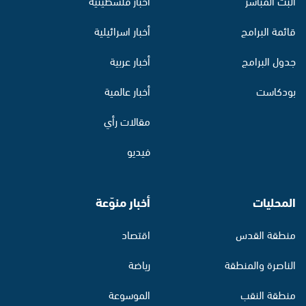
البث المباشر
أخبار فلسطينية
قائمة البرامج
أخبار اسرائيلية
جدول البرامج
أخبار عربية
بودكاست
أخبار عالمية
مقالات رأي
فيديو
المحليات
أخبار منوّعة
منطقة القدس
اقتصاد
الناصرة والمنطقة
رياضة
منطقة النقب
الموسوعة