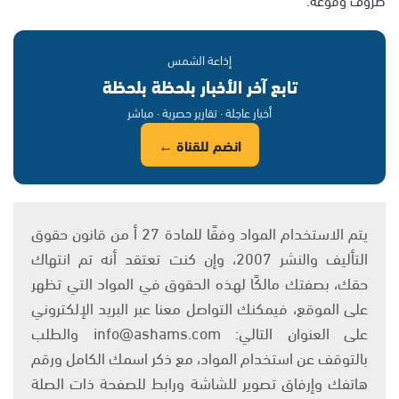
إذاعة الشمس
تابع آخر الأخبار بلحظة بلحظة
أخبار عاجلة · تقارير حصرية · مباشر
انضم للقناة ←
يتم الاستخدام المواد وفقًا للمادة 27 أ من قانون حقوق
التأليف والنشر 2007، وإن كنت تعتقد أنه تم انتهاك
حقك، بصفتك مالكًا لهذه الحقوق في المواد التي تظهر
على الموقع، فيمكنك التواصل معنا عبر البريد الإلكتروني
على العنوان التالي: info@ashams.com والطلب
بالتوقف عن استخدام المواد، مع ذكر اسمك الكامل ورقم
هاتفك وإرفاق تصوير للشاشة ورابط للصفحة ذات الصلة