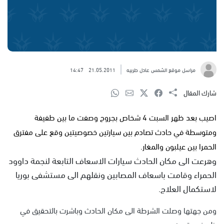
مراسل موقع الشمس عادل طربيه
21.05.2011
14:47
شارك المقال
اصيب بعد ظهر السبت 4 شخاص بجروح وصفت ما بين طفيفة
ومتوسطة في حادث تصادم بين سيارتين خصوصيتين وقع على مفترق
الحمرا بين عيلبون والمغار.
وهرعت الى مكان الحادث سيارات الاسعاف التابعة لنجمة داوود
الحمراء وقامت باسعاف المصابين ونقلهم الى مستشفى بوريا
لاستكمال العلاج.
ومن جهتها وصلت الشرطة الى مكان الحادث وباشرت بالتحقيق في
ظروف وقوعه.