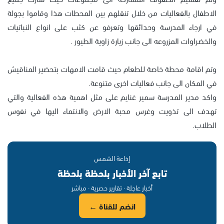
الاطفال بالفعاليات من خلال تنقلهم بين المحطات هذا وقاموا بجولة
في ارجاء المدرسة وحدائقها وتعرفو عن كثب على انواع النباتيات
والخضراوات المزروعه الى جانب زيارة زاوية الطيور .
وتم اقامة محطة خاصة للطعام حيث قامت الامهات بتحضير المناقيش
في المكان الى جانب فعاليات اخرى متنوعة.
واكد مدير المدرسة سمير غنايم على مثل اهمية هذه الفعالية والتي
تهدف الى تذويت وغرس محبة الارض والانتماء اليها في نفوس
الطلاب.
إذاعة الشمس
تابع آخر الأخبار بلحظة بلحظة
أخبار عاجلة · تقارير حصرية · مباشر
انضم للقناة ←