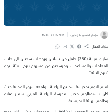
مراسل الشمس عادل طربيه
21.05.2011
15:33
شارك المقال
شارك قرابة (250) طفل من بساتين وروضات سخنين الى جانب
المعلمات والمساعدات ومرشدين من مشروع بيرح البيئة بيوم
"بيرح البيئه".
اقيم اليوم بمدرسة سخنين الزراعية الواقعه شرق المدينة حيث
كان باستقبالهم مدير المدرسة الزراعية المربي سمير غنايم
وطاقم الهيئة التدريسية.
وتم تقسيم الصفوف المشاركة الى مجموعات حيث شارك جميع