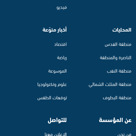
فيديو
المحليات
أخبار منوّعة
منطقة القدس
اقتصاد
الناصرة والمنطقة
رياضة
منطقة النقب
الموسوعة
منطقة المثلث الشمالي
علوم وتكنولوجيا
منطقة البطوف
توقعات الطقس
عن المؤسسة
للتواصل
من نحن
الإعلان معنا