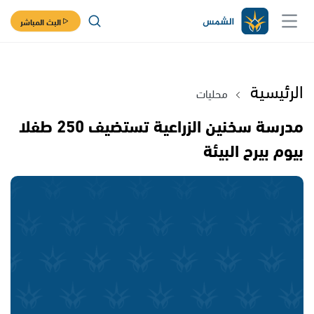
البث المباشر
الرئيسية
محليات
مدرسة سخنين الزراعية تستضيف 250 طفلا
بيوم بيرح البيئة