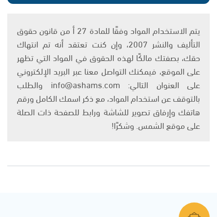
يتم الاستخدام المواد وفقًا للمادة 27 أ من قانون حقوق
التأليف والنشر 2007، وإن كنت تعتقد أنه تم انتهاك
حقك، بصفتك مالكًا لهذه الحقوق في المواد التي تظهر
على الموقع، فيمكنك التواصل معنا عبر البريد الإلكتروني
على العنوان التالي: info@ashams.com والطلب
بالتوقف عن استخدام المواد، مع ذكر اسمك الكامل ورقم
هاتفك وإرفاق تصوير للشاشة ورابط للصفحة ذات الصلة
على موقع الشمس. وشكرًا!