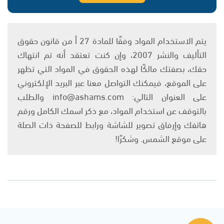
يتم الاستخدام المواد وفقًا للمادة 27 أ من قانون حقوق
التأليف والنشر 2007، وإن كنت تعتقد أنه تم انتهاك
حقك، بصفتك مالكًا لهذه الحقوق في المواد التي تظهر
على الموقع، فيمكنك التواصل معنا عبر البريد الإلكتروني
على العنوان التالي: info@ashams.com والطلب
بالتوقف عن استخدام المواد، مع ذكر اسمك الكامل ورقم
هاتفك وإرفاق تصوير للشاشة ورابط للصفحة ذات الصلة
على موقع الشمس. وشكرًا!