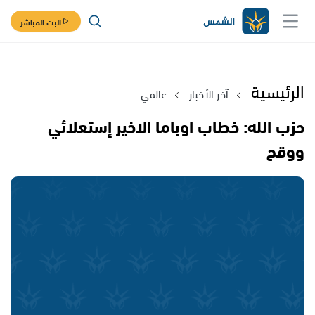
البث المباشر
الرئيسية
آخر الأخبار
عالمي
حزب الله: خطاب اوباما الاخير إستعلائي
ووقح