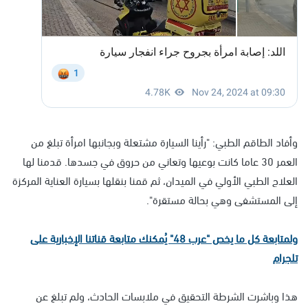
وأفاد الطاقم الطبي: "رأينا السيارة مشتعلة وبجانبها امرأة تبلغ من
العمر 30 عاما كانت بوعيها وتعاني من حروق في جسدها. قدمنا ​​لها
العلاج الطبي الأولي في الميدان، ثم قمنا بنقلها بسيارة العناية المركزة
إلى المستشفى وهي بحالة مستقرة".
ولمتابعة كل ما يخص "عرب 48" يُمكنك متابعة قناتنا الإخبارية على
تلجرام
هذا وباشرت الشرطة التحقيق في ملابسات الحادث، ولم تبلغ عن