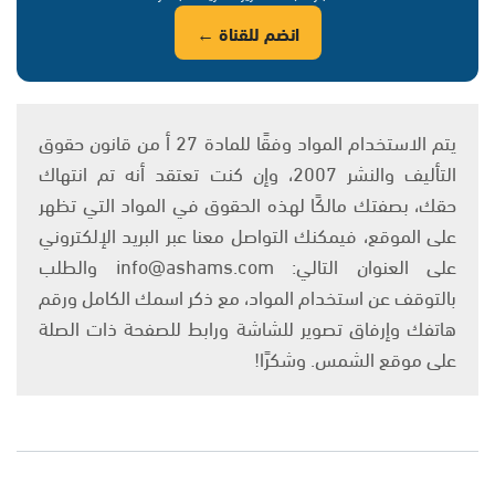
انضم للقناة ←
يتم الاستخدام المواد وفقًا للمادة 27 أ من قانون حقوق
التأليف والنشر 2007، وإن كنت تعتقد أنه تم انتهاك
حقك، بصفتك مالكًا لهذه الحقوق في المواد التي تظهر
على الموقع، فيمكنك التواصل معنا عبر البريد الإلكتروني
على العنوان التالي: info@ashams.com والطلب
بالتوقف عن استخدام المواد، مع ذكر اسمك الكامل ورقم
هاتفك وإرفاق تصوير للشاشة ورابط للصفحة ذات الصلة
على موقع الشمس. وشكرًا!