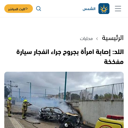
البث المباشر
الرئيسية
محليات
اللد: إصابة امرأة بجروح جراء انفجار سيارة
مفخخة