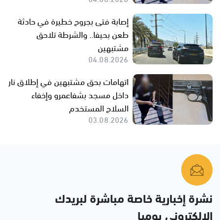
إصابة فتى بجروح خطيرة في حادثة
طعن بحيفا.. والشرطة تلاحق
مشتبهين
04.08.2026
اتهامات بحق مشتبهين في إطلاق نار
داخل مسجد بشفاعمرو وإخفاء
السلاح المستخدم
03.08.2026
نشرة إخبارية خاصة مباشرة لبريدك
الإلكتروني يوميا