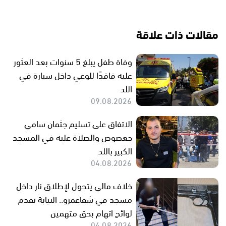
مقالات ذات علاقة
وفاة طفل يبلغ 5 سنوات بعد العثور
عليه فاقدًا للوعي داخل سيارة في
اللد
09.08.2026
الاتفاق على تسليم جثمان سامي
جعصوص والصلاة عليه في المسجد
الكبير باللد
04.08.2026
خلاف مالي يتحول لإطلاق نار داخل
مسجد في شفاعمرو.. النيابة تقدم
لوائح اتهام بحق متهمين
04.08.2026