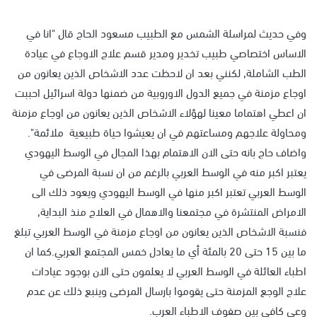
وفي حديث لمراسلة الشمس مع الطبيب مسعود الحاج قال "انا في
الاساس اختصاصي طبيب تخدير ومدير قسم علاج الاوجاع في عيادة
الطب الشاملة, لكنني بعد ان لاحظت عدد الاشخاص الذين يعانون من
اوجاع مزمنة في جميع الدول الاوروبية من ضمنها دولة اسرائيل احببت
ان اعطي اهتماما معينا لهؤلاء الاشخاص الذين يعانون من اوجاع مزمنة
ومحاولة علاجهم ومساعتهم في ان يعيشوا حياة طبيعية ملائمة".
واضاف حاج بانه حتى الان الاهتمام بهذا المجال في الوسط اليهودي
يعتبر اكبر منه في الوسط العربي بالرغم من ان نسبة المرضى في
الوسط العربي تعتبر اكبر منها في الوسط اليهودي ويعود ذلك الى
الامراض المنتشرة في مجتمعنا والاهمال في العلاج منذ البداية,
فنسبة الاشخاص الذين يعانون من اوجاع مزمنة في الوسط العربي تبلغ
ما بين 15 حتى 20 بالمئة أي ما يعادل خمس المجتمع العربي.كما ان
اطباء العائلة في الوسط العربي لا يعلمون حتى الان بوجود عيادات
علاج الوجع المزمنة حتى يقوموا بارسال المرضى وينبع ذلك عن عدم
وعي كافي بين صفوف الاطباء العرب.