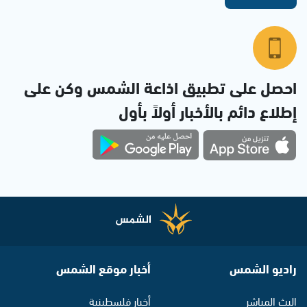
احصل على تطبيق اذاعة الشمس وكن على
إطلاع دائم بالأخبار أولاً بأول
راديو الشمس
أخبار موقع الشمس
البث المباشر
أخبار فلسطينية