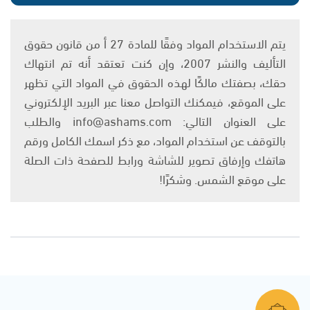
يتم الاستخدام المواد وفقًا للمادة 27 أ من قانون حقوق
التأليف والنشر 2007، وإن كنت تعتقد أنه تم انتهاك
حقك، بصفتك مالكًا لهذه الحقوق في المواد التي تظهر
على الموقع، فيمكنك التواصل معنا عبر البريد الإلكتروني
على العنوان التالي: info@ashams.com والطلب
بالتوقف عن استخدام المواد، مع ذكر اسمك الكامل ورقم
هاتفك وإرفاق تصوير للشاشة ورابط للصفحة ذات الصلة
على موقع الشمس. وشكرًا!