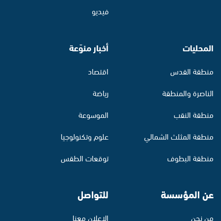
فيديو
المحليات
أخبار منوّعة
منطقة القدس
اقتصاد
الناصرة والمنطقة
رياضة
منطقة النقب
الموسوعة
منطقة المثلث الشمالي
علوم وتكنولوجيا
منطقة البطوف
توقعات الطقس
عن المؤسسة
للتواصل
من نحن
الإعلان معنا