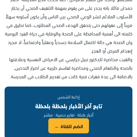
حمدان قائلا بانه يجدر على من يقوم بمهمة التثقيف الصحي أن يختار
الأسلوب الملائم لنشر الوعي الصحي بين الناس وأن يكون أسلوبه سهلاً
قريباً إلى عقولهم حتى يتحقق الهدف الصحي المطلوب، كما تطرق في
كلمته الى أهمية المحافظة على الصحة والوقاية في حياة الفرد اليومية
وان الصحة هي حالة اكتمال السلامة جسدياً وعقلياً واجتماعياً، لا مجرد
إنعدام المرض أو العجز.
والقيت محاضرة للدكتور نبيل جرايسي عن الامراض النفسية وعلاقتها
بالصحه والطعام الصحي ومحاضرة لقاسم طربيه عن اضرار التدخين,
بالاضافة الى عدة فقرات فنية كانت من تقديم الطلاب في المدرسة.
إذاعة الشمس
تابع آخر الأخبار بلحظة بلحظة
أخبار عاجلة · تقارير حصرية · مباشر
انضم للقناة ←