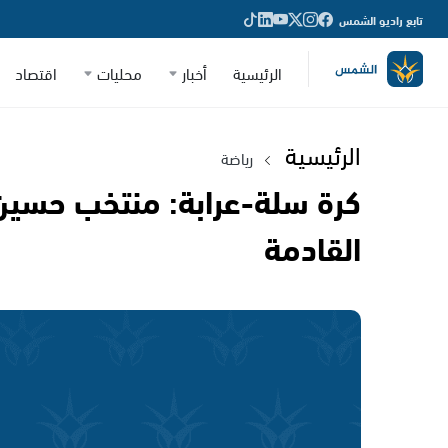
تابع راديو الشمس
الرئيسية
أخبار
محليات
اقتصاد
الرئيسية
رياضة
كرة سلة-عرابة: منتخب حسين 
القادمة