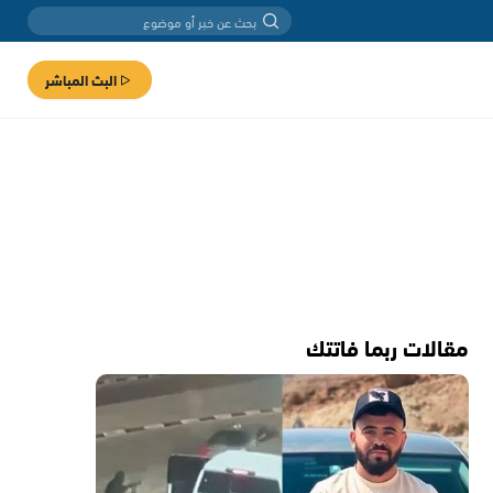
البث المباشر
مقالات ربما فاتتك