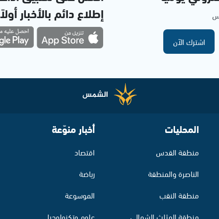
إطلاع دائم بالأخبار أولاً
مس
اشترك الآن
المحليات
أخبار منوّعة
منطقة القدس
اقتصاد
الناصرة والمنطقة
رياضة
منطقة النقب
الموسوعة
منطقة المثلث الشمالي
علوم وتكنولوجيا