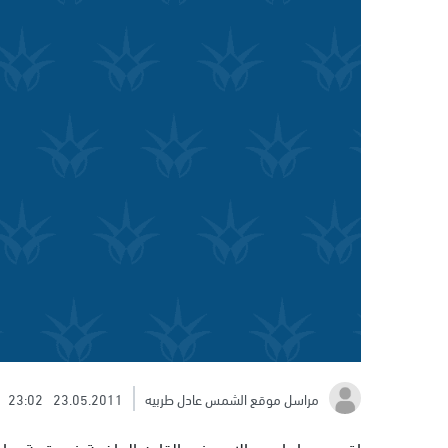
مراسل موقع الشمس عادل طربيه
23.05.2011
23:02
اقيم مساء امس الاحد في القاعه الرياضية في قرية عرابه 