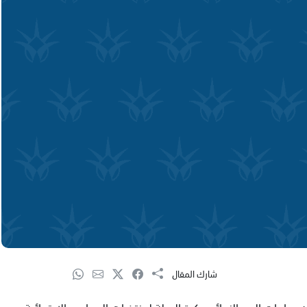
شارك المقال
مباريات الربع النهائي بكرة السلة لمنتخبات المدارس الابتدائية