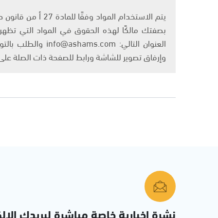
بصفتك مالكًا لهذه الحقوق في المواد التي تظهر ع
العنوان التالي: om
وإرفاق تصوير للشاشة ورابط للصفحة ذات الصلة عل
نشرة إخبارية خاصة مباشرة لبريدك الإلك