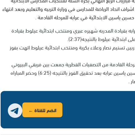
ف اتحاد الرياضة للمدارس في وزارة التربيه والتعليم وبعد انتهاء
ين ياسين الابتدائية في عرابه للمرحله القادمة .
به بقيادة المدربه شهيره عبري ومنتخب ابتدائية عيلوط بقيادة
دائية عيلوط بالنتيجه(2:37).
لمدربين تسنيم نصار وعلاء بكرية ومنتخب ابتدائية عيلوط اتهت بفوز
لمرحلة القادمة من التصفيات القطرية جمعت بين فريقي البيروني
ومنتخب حسين ياسين وانتهت بتأهل منتخب مدرسة حسين ياسين عرابه بعد تحقيق الفوز بالنتيجه (6:25) وحضر المباراه
 .
انضم للقناة ←