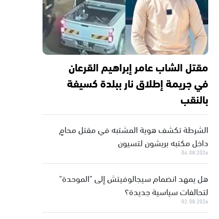
مقتل الشاب عامر إبراهيم القرعان
في جريمة إطلاق نار ببلدة كسيفة
بالنقب
الشرطة تكشف هوية المشتبه في مقتل محامٍ
داخل مكتبه بريشون لتسيون
04.08.2026
هل يمهد انضمام سيجالوفيتش إلى "الموحدة"
لتحالفات سياسية جديدة؟
02.08.2026