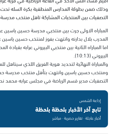
وذلك ضمن بطولة المدارس المنطقية بكرة السله تحت اشرا
التصفيات بين المنتخبات المشاركة تاهل منتخب مدرسة حس
المباراه الاولى جرت بين منتخبي مدرسة حسين ياسين عرا
المدرب بلال بدارنه وانتهت بفوز لمنتخب حسين ياسين على ابت
اما المباراه الثانية بين منتخبي البيروني عرابه بقيادة ا
البيروني (10:13).
والمباراة النهائية لتحديد هوية الفريق اللذي سيتاهل ل
التصفيات مدير قسم الرياضة في مجلس عرابه محمد نصار
إذاعة الشمس
تابع آخر الأخبار بلحظة بلحظة
أخبار عاجلة · تقارير حصرية · مباشر