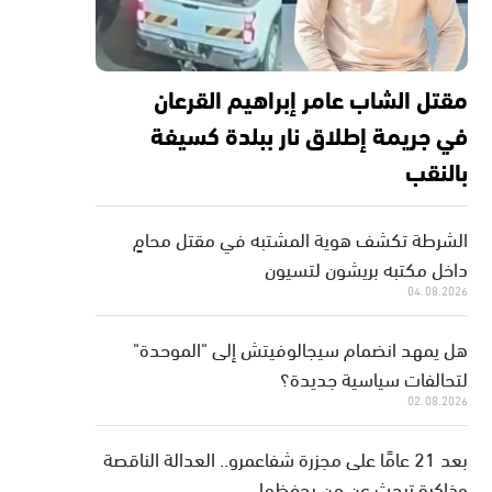
مقتل الشاب عامر إبراهيم القرعان
في جريمة إطلاق نار ببلدة كسيفة
بالنقب
الشرطة تكشف هوية المشتبه في مقتل محامٍ
داخل مكتبه بريشون لتسيون
04.08.2026
هل يمهد انضمام سيجالوفيتش إلى "الموحدة"
لتحالفات سياسية جديدة؟
02.08.2026
بعد 21 عامًا على مجزرة شفاعمرو.. العدالة الناقصة
وذاكرة تبحث عن من يحفظها