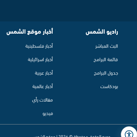
راديو الشمس
أخبار موقع الشمس
البث المباشر
أخبار فلسطينية
قائمة البرامج
أخبار اسرائيلية
جدول البرامج
أخبار عربية
بودكاست
أخبار عالمية
مقالات رأي
فيديو
جميع الحقوق محفوظة © 2026 | موقع الشمس