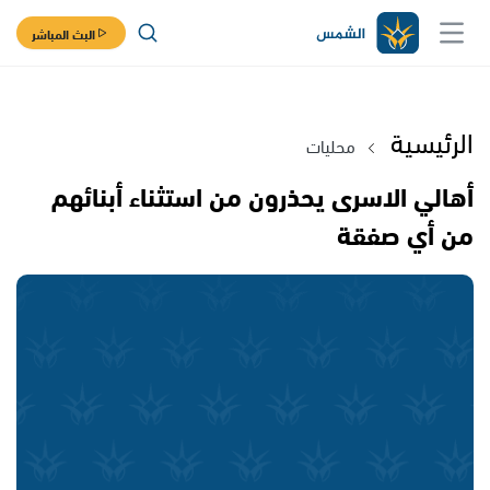
البث المباشر
الرئيسية
محليات
أهالي الاسرى يحذرون من استثناء أبنائهم
من أي صفقة