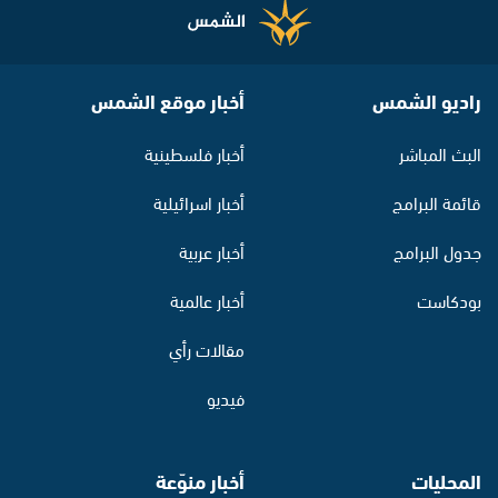
راديو الشمس
أخبار موقع الشمس
البث المباشر
أخبار فلسطينية
قائمة البرامج
أخبار اسرائيلية
جدول البرامج
أخبار عربية
بودكاست
أخبار عالمية
مقالات رأي
فيديو
المحليات
أخبار منوّعة