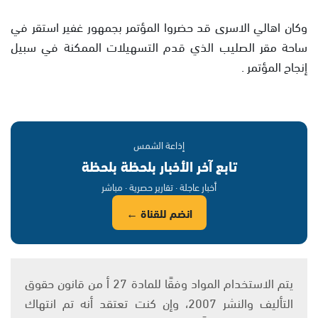
وكان اهالي الاسرى قد حضروا المؤتمر بجمهور غفير استقر في
ساحة مقر الصليب الذي قدم التسهيلات الممكنة في سبيل
إنجاح المؤتمر .
إذاعة الشمس
تابع آخر الأخبار بلحظة بلحظة
أخبار عاجلة · تقارير حصرية · مباشر
انضم للقناة ←
يتم الاستخدام المواد وفقًا للمادة 27 أ من قانون حقوق
التأليف والنشر 2007، وإن كنت تعتقد أنه تم انتهاك