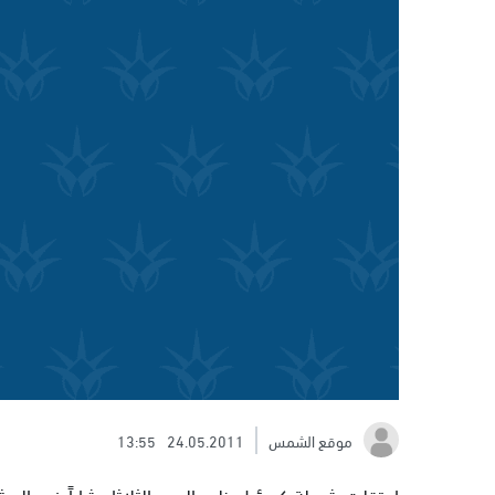
موقع الشمس
24.05.2011
13:55
اعتقلت شرطة كرمئيل ظهر اليوم الثلاثاء شاباً في ال