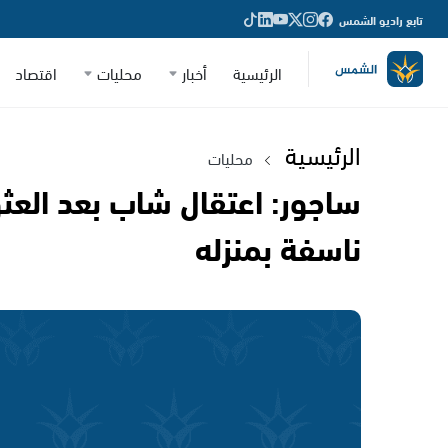
تابع راديو الشمس
الرئيسية
أخبار
محليات
اقتصاد
الرئيسية
محليات
ساجور: اعتقال شاب بعد العث
ناسفة بمنزله