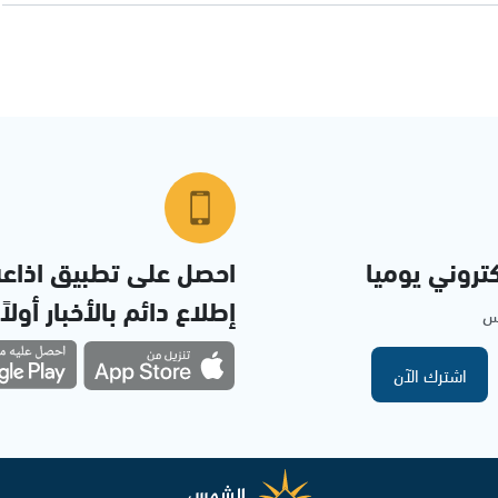
تروني يوميا
احصل على تطبيق اذاع
إطلاع دائم بالأخبار أولاً
مس
اشترك الآن