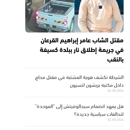
مقتل الشاب عامر إبراهيم القرعان
في جريمة إطلاق نار ببلدة كسيفة
بالنقب
الشرطة تكشف هوية المشتبه في مقتل محامٍ
داخل مكتبه بريشون لتسيون
04.08.2026
هل يمهد انضمام سيجالوفيتش إلى "الموحدة"
لتحالفات سياسية جديدة؟
02.08.2026