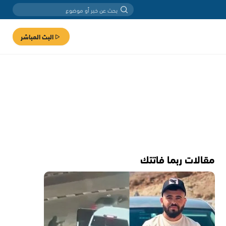
البث المباشر
مقالات ربما فاتتك