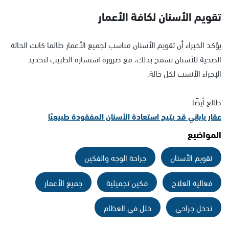
تقويم الأسنان لكافة الأعمار
يؤكد الخبراء أن تقويم الأسنان مناسب لجميع الأعمار طالما كانت الحالة
الصحية للأسنان تسمح بذلك، مع ضرورة استشارة الطبيب لتحديد
الإجراء الأنسب لكل حالة.
طالع أيضًا
عقار ياباني قد يتيح استعادة الأسنان المفقودة طبيعيًا
المواضيع
تقويم الأسنان
جراحة الوجه والفكين
فعالية العلاج
فكين تجميلية
جميع الأعمار
تدخل جراحي
خلل في العظام