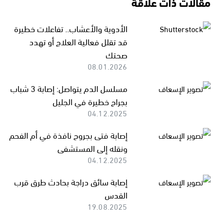
مقالات ذات علاقة
الأدوية والأعشاب.. تفاعلات خطيرة
قد تقلل فعالية العلاج أو تهدد
صحتك
08.01.2026
مسلسل الدم يتواصل: إصابة 3 شباب
بجراح خطيرة في الجليل
04.12.2025
إصابة فتى بجروح نافذة في أم الفحم
ونقله إلى المستشفى
04.12.2025
إصابة سائق دراجة بحادث طرق قرب
القدس
19.08.2025