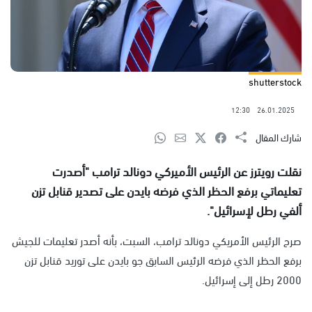
shutterstock
12:30
26.01.2025
شارك المقال
نقلت رويترز عن الرئيس الأميركي دونالد ترامب "أصدرت
تعليماتي برفع الحظر الذي فرضه بايدن على تصدير قنابل تزن
ألفي رطل لإسرائيل".
صرح الرئيس الأمريكي دونالد ترامب، السبت، بأنه أصدر تعليمات للجيش
برفع الحظر الذي فرضه الرئيس السابق جو بايدن على توريد قنابل تزن
2000 رطل إلى إسرائيل.