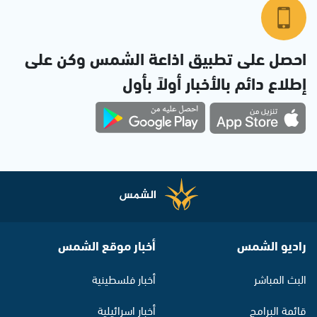
احصل على تطبيق اذاعة الشمس وكن على
إطلاع دائم بالأخبار أولاً بأول
راديو الشمس
أخبار موقع الشمس
البث المباشر
أخبار فلسطينية
قائمة البرامج
أخبار اسرائيلية