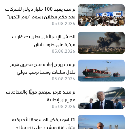
ترامب يعيد 100 مليار دولار للشركات
بعد حكم ببطلان رسوم "يوم التحرير"
05.08.2026
الجيش الإسرائيلي يعلن بدء غارات
مركزة على جنوب لبنان
05.08.2026
ترامب يرجح إعادة فتح مضيق هرمز
خلال ساعات وسط ترقب دولي
05.08.2026
ترامب: هرمز سيفتح قريبًا والمحادثات
مع إيران إيجابية
05.08.2026
نتنياهو يرفض المسودة الأميركية
بشأن غزة ويشدد على نزع سلاح