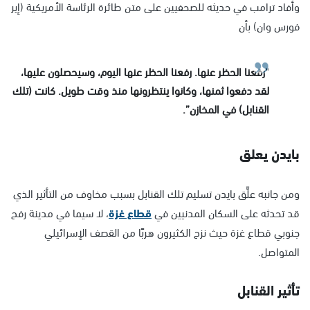
وأفاد ترامب في حديثه للصحفيين على متن طائرة الرئاسة الأمريكية (إير
فورس وان) بأن
“رفعنا الحظر عنها. رفعنا الحظر عنها اليوم، وسيحصلون عليها،
لقد دفعوا ثمنها، وكانوا ينتظرونها منذ وقت طويل. كانت (تلك
القنابل) في المخازن”.
بايدن يعلق
ومن جانبه علَّق بايدن تسليم تلك القنابل بسبب مخاوف من التأثير الذي
قد تحدثه على السكان المدنيين في
قطاع غزة
، لا سيما في مدينة رفح
جنوبي قطاع غزة حيث نزح الكثيرون هربًا من القصف الإسرائيلي
المتواصل.
تأثير القنابل