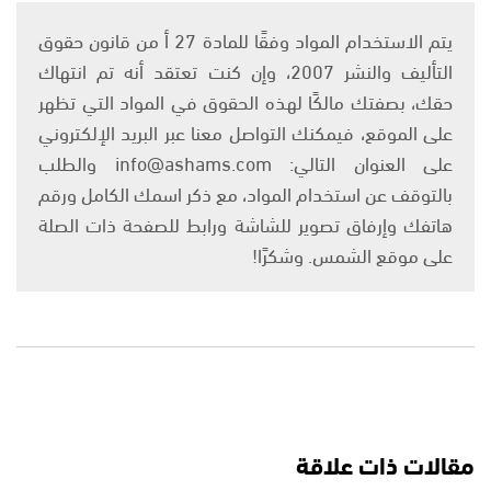
يتم الاستخدام المواد وفقًا للمادة 27 أ من قانون حقوق
التأليف والنشر 2007، وإن كنت تعتقد أنه تم انتهاك
حقك، بصفتك مالكًا لهذه الحقوق في المواد التي تظهر
على الموقع، فيمكنك التواصل معنا عبر البريد الإلكتروني
على العنوان التالي: info@ashams.com والطلب
بالتوقف عن استخدام المواد، مع ذكر اسمك الكامل ورقم
هاتفك وإرفاق تصوير للشاشة ورابط للصفحة ذات الصلة
على موقع الشمس. وشكرًا!
مقالات ذات علاقة