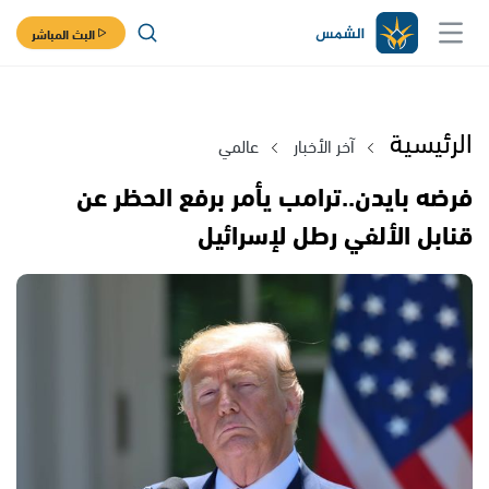
البث المباشر
الرئيسية
آخر الأخبار
عالمي
فرضه بايدن..ترامب يأمر برفع الحظر عن
قنابل الألفي رطل لإسرائيل