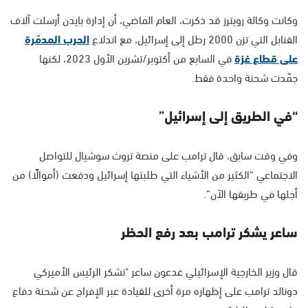
وكانت وكالة رويترز قد ذكرت، العام الماضي، أن إدارة بايدن أرسلت آلاف
القنابل التي تزن 2000 رطل إلى إسرائيل، مع اندلاع
الحرب المدمّرة
على قطاع غزة
في السابع من أكتوبر/تشرين الأول 2023، لكنها
جمّدت شحنة واحدة فقط.
“في الطريق إلى إسرائيل”
وفي وقت سابق، قال ترامب على منصة تروث سوشيال للتواصل
الاجتماعي “الكثير من الأشياء التي طلبتها إسرائيل ودفعت (أموالًا) من
أجلها في طريقها الآن”.
ساعر يشكر ترامب بعد رفع الحظر
قال وزير الخارجية الإسرائيلي غدعون ساعر "نشكر الرئيس الأميركي
دونالد ترامب على إظهاره مرة أخرى للقيادة عبر الإفراج عن شحنة دفاع