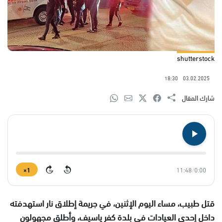
shutterstock
18:30
03.02.2025
شارك المقال
1×
11:48
/
0:00
15
15
قتل طبيب، مساء اليوم الإثنين، في جريمة إطلاق نار استهدفته
داخل إحدى العيادات في بلدة كفر ياسيف، وأطلق مجهولون