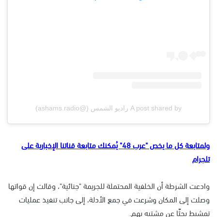
A post shared by راديو الشمس (@ashams.radio)
ولمتابعة كل ما يخص "عرب 48" يُمكنك متابعة قناتنا الإخبارية على
تلجرام
وادعت الشرطة أن الخلفية المحتملة للجريمة "جنائية"، وقالت إن قواتها
وصلت إلى المكان وشرعت في جمع الأدلة، إلى جانب تنفيذ عمليات
تمشيط بحثًا عن مشتبه بهم.