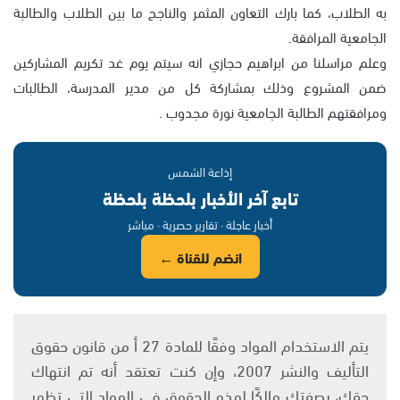
به الطلاب، كما بارك التعاون المثمر والناجح ما بين الطلاب والطالبة
الجامعية المرافقة.
وعلم مراسلنا من ابراهيم حجازي انه سيتم يوم غد تكريم المشاركين
ضمن المشروع وذلك بمشاركة كل من مدير المدرسة، الطالبات
ومرافقتهم الطالبة الجامعية نورة مجدوب .
إذاعة الشمس
تابع آخر الأخبار بلحظة بلحظة
أخبار عاجلة · تقارير حصرية · مباشر
انضم للقناة ←
يتم الاستخدام المواد وفقًا للمادة 27 أ من قانون حقوق
التأليف والنشر 2007، وإن كنت تعتقد أنه تم انتهاك
حقك، بصفتك مالكًا لهذه الحقوق في المواد التي تظهر