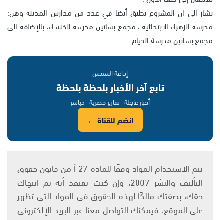
يشار الى ان المشروع يطبق أيضا في عدد من مدارس المدينة وهن:
مدرسة الزهراء الابتدائية ، مجمع بساتين مدرسة الخنساء، بالإضافة الى
مجمع بساتين مدرسة الخيام .
إذاعة الشمس
تابع آخر الأخبار بلحظة بلحظة
أخبار عاجلة · تقارير حصرية · مباشر
انضم للقناة ←
يتم الاستخدام المواد وفقًا للمادة 27 أ من قانون حقوق
التأليف والنشر 2007، وإن كنت تعتقد أنه تم انتهاك
حقك، بصفتك مالكًا لهذه الحقوق في المواد التي تظهر
على الموقع، فيمكنك التواصل معنا عبر البريد الإلكتروني