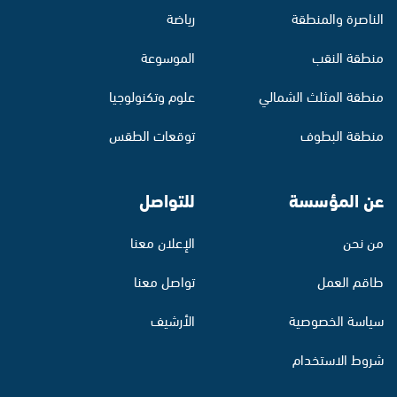
الناصرة والمنطقة
رياضة
منطقة النقب
الموسوعة
منطقة المثلث الشمالي
علوم وتكنولوجيا
منطقة البطوف
توقعات الطقس
عن المؤسسة
للتواصل
من نحن
الإعلان معنا
طاقم العمل
تواصل معنا
سياسة الخصوصية
الأرشيف
شروط الاستخدام