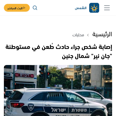
البث المباشر
الرئيسية
محليات
إصابة شخص جراء حادث طُعن في مستوطنة
"جان نير" شمال جنين