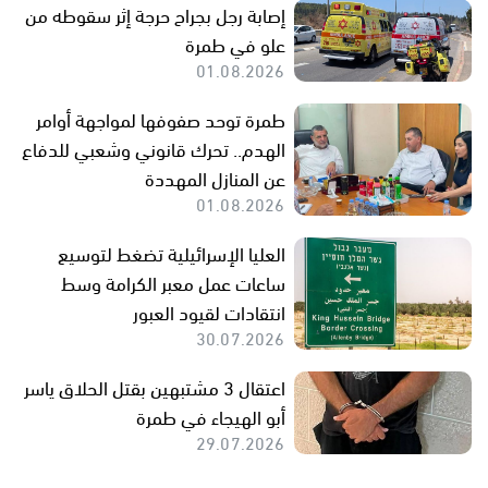
إصابة رجل بجراح حرجة إثر سقوطه من
علو في طمرة
01.08.2026
طمرة توحد صفوفها لمواجهة أوامر
الهدم.. تحرك قانوني وشعبي للدفاع
عن المنازل المهددة
01.08.2026
العليا الإسرائيلية تضغط لتوسيع
ساعات عمل معبر الكرامة وسط
انتقادات لقيود العبور
30.07.2026
اعتقال 3 مشتبهين بقتل الحلاق ياسر
أبو الهيجاء في طمرة
29.07.2026