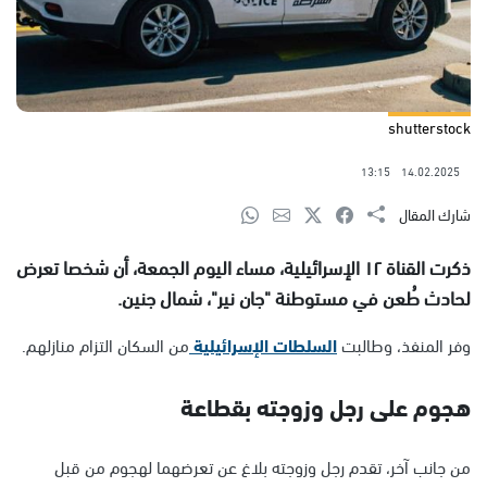
shutterstock
13:15
14.02.2025
شارك المقال
ذكرت القناة ١٢ الإسرائيلية، مساء اليوم الجمعة، أن شخصا تعرض
لحادث طُعن في مستوطنة "جان نير"، شمال جنين.
وفر المنفذ، وطالبت
السلطات الإسرائيلية
من السكان التزام منازلهم.
هجوم على رجل وزوجته بقطاعة
من جانب آخر، تقدم رجل وزوجته بلاغ عن تعرضهما لهجوم من قبل