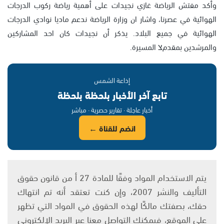
وأكد مفتش الرياضة غازي نجيدات على أهمية رياضة ركوب الدرجات
الهوائية في عصرنا، واشار ان وزارة الرياضة ندعم ماديا نوادي الدرجات
الهوائية في جميع البلاد. يذكر أن نجيدات كان احد المشاركين
والمرشدين بمقدمצ المسيرة.
إذاعة الشمس
تابع آخر الأخبار بلحظة بلحظة
أخبار عاجلة · تقارير حصرية · مباشر
انضم للقناة ←
يتم الاستخدام المواد وفقًا للمادة 27 أ من قانون حقوق
التأليف والنشر 2007، وإن كنت تعتقد أنه تم انتهاك
حقك، بصفتك مالكًا لهذه الحقوق في المواد التي تظهر
على الموقع، فيمكنك التواصل معنا عبر البريد الإلكتروني