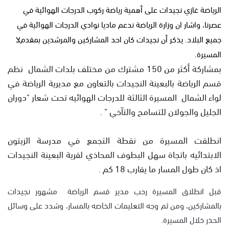
الرياضة غازي نجيدات على أهمية رياضة ركوب الدرجات الهوائية في
عصرنا، واشار ان وزارة الرياضة ندعم ماديا نوادي الدرجات الهوائية في
جميع البلاد. يذكر أن نجيدات كان احد المشاركين والمرشدين بمقدمצ
المسيرة.
بمشاركة أكثر من 150 مشترك من مختلف بلدات الشمال نظم
قسم الرياضة بالبعينة النجيدات بالتعاون مع مديرية الرياضة في
لواء الشمال المسيرة الثالثة للدرجات الهوائيه تحت شعار "دوران
الجليل والجولان للتسامح والتآخي " .
انطلقت المسيرة من نقطة التجمع في مدرسة الزيتون
الابتدائيه باتجاة سهل البطوف المحاذي لقرية البعينة النجيدات
اذ كان طول المسار ما يقارب 18 كم .
قبل انطلاق المسيرة رحب مدير قسم الرياضة مشهور نجيدات
بالمشاركين، ومن ثم وجه التعليمات الخاصه بالمسار، وشدد على وسائل
الحذر خلال المسيرة.