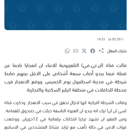
10:53
26.05.2011
شارك المقال
قالت قناة (ان.تي.في) التلفزيونية للانباء ان انفجارا ناجما عن
قنبلة فيما يبدو أصاب سبعة أشخاص على الاقل بينهم ضابط
شرطة في مدينة اسطنبول يوم الخميس. ووقع الانفجار قرب
محطة للحافلات في منطقة اتيلير السكنية والتجارية.
وقالت الشرطة التركية انها لاتزال تحقق في سبب الانفجار. وذكرت قناة
(سي.ان.ان) ترك انه يبدو ان العبوة الناسفة خبئت في صندوق للقمامة.
ومن المقرر ان تشهد تركيا انتخابات برلمانية في 12حزيران. ووضعت
قوات الامن في حالة تأهب مع تزايد نشاط المتشددين في الاسابيع