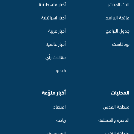
البث المباشر
أخبار فلسطينية
قائمة البرامج
أخبار اسرائيلية
جدول البرامج
أخبار عربية
بودكاست
أخبار عالمية
مقالات رأي
فيديو
المحليات
أخبار منوّعة
منطقة القدس
اقتصاد
الناصرة والمنطقة
رياضة
منطقة النقب
الموسوعة