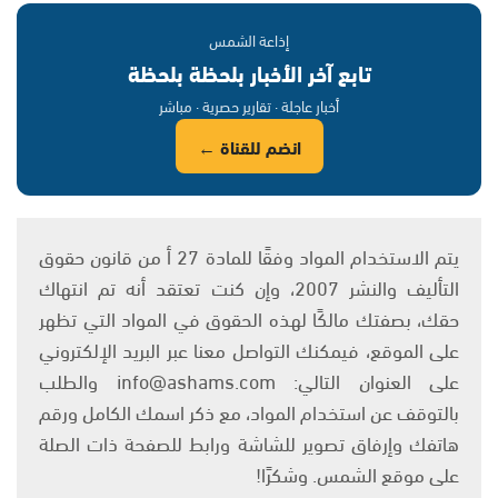
إذاعة الشمس
تابع آخر الأخبار بلحظة بلحظة
أخبار عاجلة · تقارير حصرية · مباشر
انضم للقناة ←
يتم الاستخدام المواد وفقًا للمادة 27 أ من قانون حقوق
التأليف والنشر 2007، وإن كنت تعتقد أنه تم انتهاك
حقك، بصفتك مالكًا لهذه الحقوق في المواد التي تظهر
على الموقع، فيمكنك التواصل معنا عبر البريد الإلكتروني
على العنوان التالي: info@ashams.com والطلب
بالتوقف عن استخدام المواد، مع ذكر اسمك الكامل ورقم
هاتفك وإرفاق تصوير للشاشة ورابط للصفحة ذات الصلة
على موقع الشمس. وشكرًا!