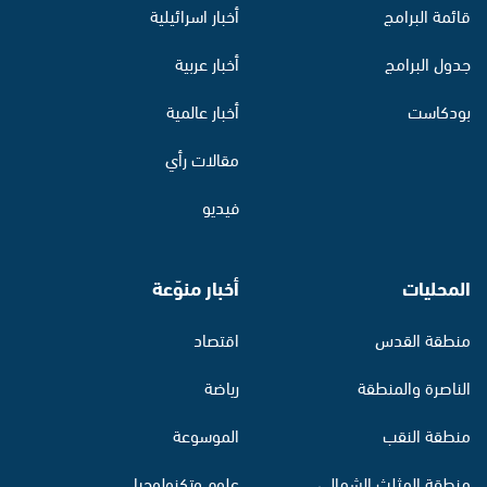
قائمة البرامج
أخبار اسرائيلية
جدول البرامج
أخبار عربية
بودكاست
أخبار عالمية
مقالات رأي
فيديو
المحليات
أخبار منوّعة
منطقة القدس
اقتصاد
الناصرة والمنطقة
رياضة
منطقة النقب
الموسوعة
منطقة المثلث الشمالي
علوم وتكنولوجيا