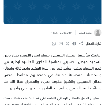
موقع الشمس
26.05.2011
11:05
شارك المقال
اقامت مؤسسة فيصل الحسيني مساء امس الاربعاء حفل تابين
للشهيد فيصل الحسيني بمناسبة الذكرى العاشرة لرحليه في
قصر الحمراء بحضور حشد كبير من اسرة الفقيد واصدقائه واحبائه
وشخصيات مقدسية واجنبية في مقدمتهم محافظ القدس
عدنان الحسيني والشيخ عكرمة صبري والمطران عطا الله حنا
والنائب احمد الطيبي وحاتم عبد القادر واحمد رويضي واخرين.
واستهل الحفل بالسلام الوطني الفلسطيني ثم الوقوف دقيقة صمت
على ارواح الشهداء . ثم القى عبد القادر الحسيني كلمة استعرض فيها