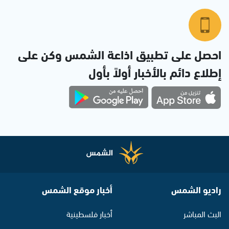
احصل على تطبيق اذاعة الشمس وكن على
إطلاع دائم بالأخبار أولاً بأول
راديو الشمس
أخبار موقع الشمس
البث المباشر
أخبار فلسطينية