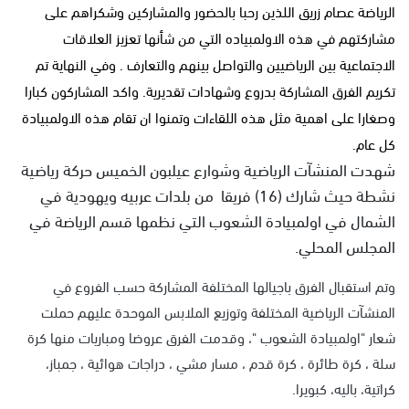
الرياضة عصام زريق اللذين رحبا بالحضور والمشاركين وشكراهم على
مشاركتهم في هذه الاولمبياده التي من شأنها تعزيز العلاقات
الاجتماعية بين الرياضيين والتواصل بينهم والتعارف . وفي النهاية تم
تكريم الفرق المشاركة بدروع وشهادات تقديرية. واكد المشاركون كبارا
وصغارا على اهمية مثل هذه اللقاءات وتمنوا ان تقام هذه الاولمبيادة
كل عام.
شهدت المنشآت الرياضية وشوارع عيلبون الخميس حركة رياضية
نشطة حيث شارك (16) فريقا من بلدات عربيه ويهودية في
الشمال في اولمبيادة الشعوب التي نظمها قسم الرياضة في
المجلس المحلي.
وتم استقبال الفرق باجيالها المختلفة المشاركة حسب الفروع في
المنشآت الرياضية المختلفة وتوزيع الملابس الموحدة عليهم حملت
شعار "اولمبيادة الشعوب "، وقدمت الفرق عروضا ومباريات منها كرة
سلة ، كرة طائرة ، كرة قدم ، مسار مشي ، دراجات هوائية ، جمباز،
كراتية، باليه، كبويرا.