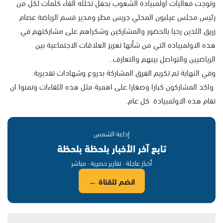
وتوجت فعاليات اولمبيادة الشعوب بحفل تخلله القاء كلمات لكل من
رئيس مجلس عيلبون المحلي جريس مطر ومدير قسم الرياضة عصام
زريق اللذين رحبا بالحضور والمشاركين وشكراهم على مشاركتهم في
هذه الاولمبياده التي من شأنها تعزيز العلاقات الاجتماعية بين
الرياضيين والتواصل بينهم والتعارف .
وفي النهاية تم تكريم الفرق المشاركة بدروع وشهادات تقديرية.
واكد المشاركون كبارا وصغارا على اهمية مثل هذه اللقاءات وتمنوا ان
تقام هذه الاولمبيادة كل عام.
إذاعة الشمس
تابع آخر الأخبار بلحظة بلحظة
أخبار عاجلة · تقارير حصرية · مباشر
انضم للقناة ←