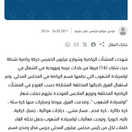
مراسل موقع الشمس عادل طربيه
26.05.2011
20:24
شارك المقال
شهدت المنشآت الرياضية وشوارع عيلبون الخميس حركة رياضية نشطة
حيث شارك (16) فريقا من بلدات عربيه ويهودية في الشمال في
اولمبيادة الشعوب التي نظمها قسم الرياضة في المجلس المحلي. وتم
استقبال الفرق باجيالها المختلفة المشاركة حسب الفروع في المنشآت
الرياضية المختلفة وتوزيع الملابس الموحدة عليهم حملت شعار
"اولمبيادة الشعوب "، وقدمت الفرق عروضا ومباريات منها كرة سلة ،
كرة طائرة ، كرة قدم ، مسار مشي ، دراجات هوائية ، جمباز، كراتية،
باليه، كبويرا. وتوجت فعاليات اولمبيادة الشعوب بحفل تخلله القاء
كلمات لكل من رئيس مجلس عيلبون المحلي جريس مطر ومدير قسم