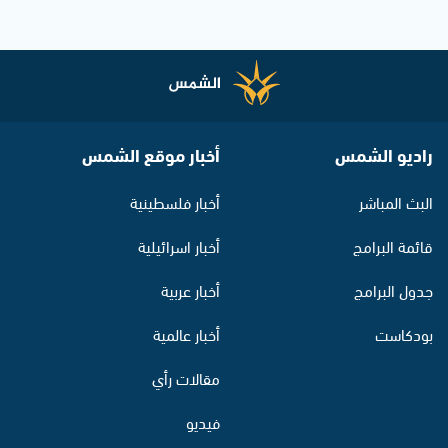
راديو الشمس
أخبار موقع الشمس
البث المباشر
أخبار فلسطينية
قائمة البرامج
أخبار اسرائيلية
جدول البرامج
أخبار عربية
بودكاست
أخبار عالمية
مقالات رأي
فيديو