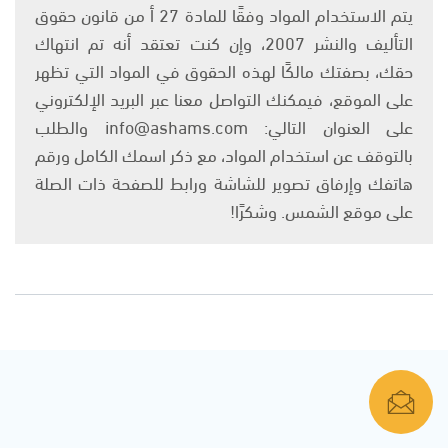
يتم الاستخدام المواد وفقًا للمادة 27 أ من قانون حقوق
التأليف والنشر 2007، وإن كنت تعتقد أنه تم انتهاك
حقك، بصفتك مالكًا لهذه الحقوق في المواد التي تظهر
على الموقع، فيمكنك التواصل معنا عبر البريد الإلكتروني
على العنوان التالي: info@ashams.com والطلب
بالتوقف عن استخدام المواد، مع ذكر اسمك الكامل ورقم
هاتفك وإرفاق تصوير للشاشة ورابط للصفحة ذات الصلة
على موقع الشمس. وشكرًا!