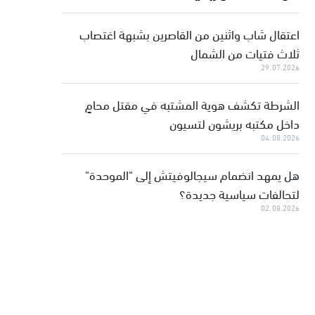
اعتقال شاب واثنين من القاصرين بشبهة اغتصاب
ثلاث فتيات من الشمال
29.07.2026
الشرطة تكشف هوية المشتبه في مقتل محامٍ
داخل مكتبه بريشون لتسيون
04.08.2026
هل يمهد انضمام سيجالوفيتش إلى "الموحدة"
لتحالفات سياسية جديدة؟
02.08.2026