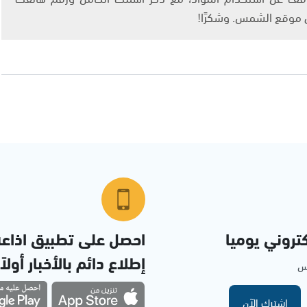
ى موقع الشمس. وشكرًا!
تروني يوميا
احصل على تطبيق اذاع
إطلاع دائم بالأخبار أولاً
مس
اشترك الآن