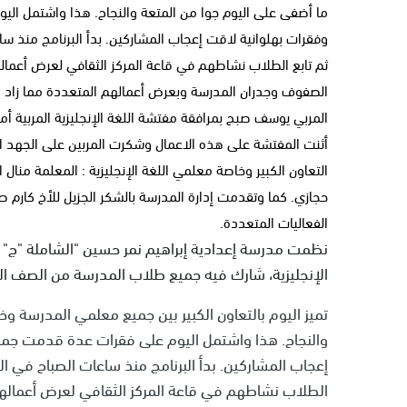
ما أضفى على اليوم جوا من المتعة والنجاح. هذا واشتمل الي
وفقرات بهلوانية لاقت إعجاب المشاركين. بدأ البرنامج من
ثم تابع الطلاب نشاطهم في قاعة المركز الثقافي لعرض أعمال
الصفوف وجدران المدرسة وبعرض أعمالهم المتعددة مما زاد م
المربي يوسف صبح بمرافقة مفتشة اللغة الإنجليزية المربية أ
أثنت المفتشة على هذه الاعمال وشكرت المربين على الجهد الك
التعاون الكبير وخاصة معلمي اللغة الإنجليزية : المعلمة منال ا
حجازي. كما وتقدمت إدارة المدرسة بالشكر الجزيل للأخ كارم ص
الفعاليات المتعددة.
نظمت مدرسة إعدادية إبراهيم نمر حسين "الشاملة "ج" ف
الإنجليزية، شارك فيه جميع طلاب المدرسة من الصف ال
تميز اليوم بالتعاون الكبير بين جميع معلمي المدرسة وخ
والنجاح. هذا واشتمل اليوم على فقرات عدة قدمت جميعه
إعجاب المشاركين. بدأ البرنامج منذ ساعات الصباح ف
الطلاب نشاطهم في قاعة المركز الثقافي لعرض أعماله