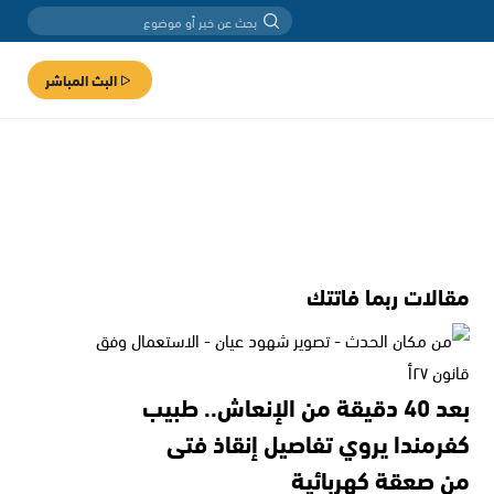
البث المباشر
مقالات ربما فاتتك
بعد 40 دقيقة من الإنعاش.. طبيب
كفرمندا يروي تفاصيل إنقاذ فتى
من صعقة كهربائية