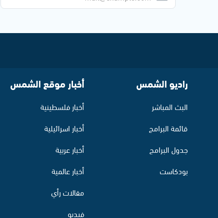
راديو الشمس
أخبار موقع الشمس
البث المباشر
أخبار فلسطينية
قائمة البرامج
أخبار اسرائيلية
جدول البرامج
أخبار عربية
بودكاست
أخبار عالمية
مقالات رأي
فيديو