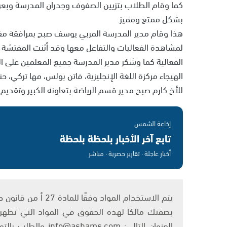
كما وقام الطلاب بتزيين الصفوف وجدران المدرسة وبعر
بشكل ممتع ومميز.
هذا وقام مدير المدرسة المربي يوسف صبح بمرافقة مفتش
لمشاهدة الفعاليات والتفاعل معها وقد أثنت المفتشة ع
الفعالية كما وشكر مدير المدرسة جميع المعلمين على التع
الهيجاء مركزة اللغة الإنجليزية، فاتن بولس، مها تركي، 
للأخ كارم صبح مدير قسم الرياضة بتعاونه الكبير وتقديم
إذاعة الشمس
تابع آخر الأخبار بلحظة بلحظة
أخبار عاجلة · تقارير حصرية · مباشر
بصفتك مالكًا لهذه الحقوق في المواد التي تظهر ع
العنوان التالي: om