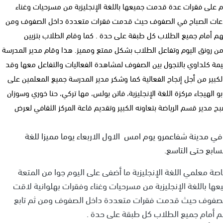
وم على فقرات عدة قدمت جميعها باللغة الإنجليزية من مسرحيات وغناء
ذ ساعات الصباح في الصفوف حيث قدمت فقرات متعددة داخل الصفوف ومن
هم أمام جميع الطلاب كل طبقة على حدة . كما وقام الطلاب بتزيين
ن رونق اليوم وتفاعل الطلاب بشكل ممتع ومميز. هذا وقام مدير المدرسة
ميمة كلداوي بالتجول بين الصفوف لمشاهدة الفعاليات والتفاعل معها وقد
بير من أجل إنجاح الفعالية كما وشكر مدير المدرسة جميع المعلمين على
بو الهيجاء مركزة اللغة الإنجليزية، فاتن بولس، مها تركي، حنا خوري وسوزان
بح مدير قسم الرياضة بتعاونه الكبير وتقديم قاعة المركز الثقافي لعرض
ي مدينة شفاعمرو يوم امس الاول الاربعاء يوما مميزا للغة
سابع حتى التاسع.
اصة معلمي اللغة الإنجليزية ما أضفى على اليوم جوا من المتعة
ا باللغة الإنجليزية من مسرحيات وغناء وفقرات بهلوانية لاقت
ي الصفوف حيث قدمت فقرات متعددة داخل الصفوف ومن ثم تابع
م أمام جميع الطلاب كل طبقة على حدة .