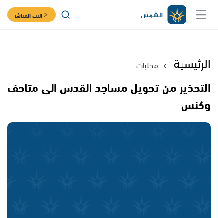
البث المباشر
الرئيسية
محليات
التحذير من تحويل مساجد القدس الى متاحف
وكنس