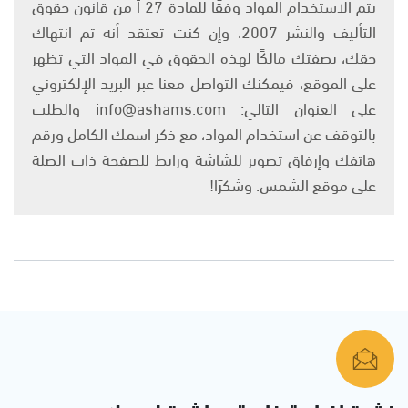
يتم الاستخدام المواد وفقًا للمادة 27 أ من قانون حقوق
التأليف والنشر 2007، وإن كنت تعتقد أنه تم انتهاك
حقك، بصفتك مالكًا لهذه الحقوق في المواد التي تظهر
على الموقع، فيمكنك التواصل معنا عبر البريد الإلكتروني
على العنوان التالي: info@ashams.com والطلب
بالتوقف عن استخدام المواد، مع ذكر اسمك الكامل ورقم
هاتفك وإرفاق تصوير للشاشة ورابط للصفحة ذات الصلة
على موقع الشمس. وشكرًا!