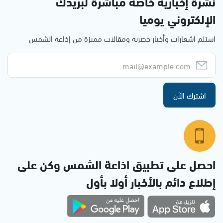
نشرة إخبارية خاصة مباشرة لبريدك
الإلكتروني يوميا
استلم اشعارات وأخبار حصرية ومقالات مميزة من إذاعة الشمس
اشترك الآن
احصل على تطبيق اذاعة الشمس وكن على
إطلاع دائم بالأخبار أولاً بأول