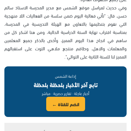
وفي حديث لمراسل موقع الشمس مع مدير المدرسة الاستاذ سالم
حسن، قال: "تأتي فعالية اليوم ضمن سلسة من الفعاليات اللا منهجية
التي نقوم بتنظيمها بالتعاون مع الهيئة التدريسية في المدرسة،
بمناسبة اقتراب نهاية السنة الدراسية الحالية، ومن هنا اشكر كل من
ساهم في انجاح هذا اليوم المميز، وأخص بالذكر جميع المعلمين
والمعلمات والاهل، وطاقم منتجع ملاهي التوت على استقبالهم
المميز لنا للسنة الثانية على التوالي".
إذاعة الشمس
تابع آخر الأخبار بلحظة بلحظة
أخبار عاجلة · تقارير حصرية · مباشر
انضم للقناة ←