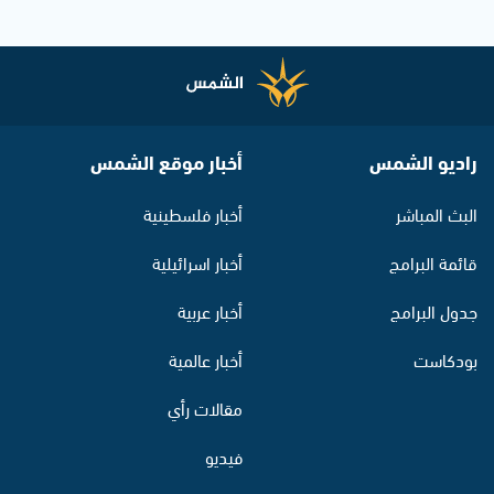
راديو الشمس
أخبار موقع الشمس
البث المباشر
أخبار فلسطينية
قائمة البرامج
أخبار اسرائيلية
جدول البرامج
أخبار عربية
بودكاست
أخبار عالمية
مقالات رأي
فيديو