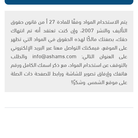
يتم الاستخدام المواد وفقًا للمادة 27 أ من قانون حقوق
التأليف والنشر 2007، وإن كنت تعتقد أنه تم انتهاك
حقك، بصفتك مالكًا لهذه الحقوق في المواد التي تظهر
على الموقع، فيمكنك التواصل معنا عبر البريد الإلكتروني
على العنوان التالي: info@ashams.com والطلب
بالتوقف عن استخدام المواد، مع ذكر اسمك الكامل ورقم
هاتفك وإرفاق تصوير للشاشة ورابط للصفحة ذات الصلة
على موقع الشمس. وشكرًا!