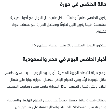
حالة الطقس في حورة
يكون الطقس صافياً ودافئاً بشكل عام خلال النهار، مع أجواء صيفية
مشمسة، فيما يكون الليل لطيفًا ومعتدل الحرارة مع نسمات هواء
خفيفة.
ستكون الدرجة العظمى 28 بينما الدرجة الصغرى 15.
أخبار الطقس اليوم في مصر والسعودية
توقع هيئة الأرصاد الجوية المصرية، أن يشهد اليوم السبت، سئ، طقس
مائل للبرودة ليلًا وفي الصباح الباكر، معتدل الحرارة نهارًا على شمال
البلاد وحتى شمال الصعيد، مائل للحرارة جنوب سيناء وجنوب الصعيد.
وهناك شبورة مائية خفيفة صباحاً على بعض الطرق الزراعية والسريعة
والقريبة من المسطحات المائية، وأمطار خفيفة على مناطق من