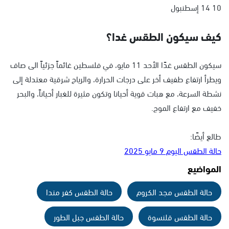
10 14 إسطنبول
كيف سيكون الطقس غدا؟
سيكون الطقس غدًا الأحد 11 مايو، في فلسطين غائماً جزئياً الى صاف
ويطرأ ارتفاع طفيف أخر على درجات الحرارة، والرياح شرقية معتدلة إلى
نشطة السرعة، مع هبات قوية أحيانا وتكون مثيرة للغبار أحياناً، والبحر
خفيف مع ارتفاع الموج.
طالع أيضًا:
حالة الطقس اليوم 9 مايو 2025
المواضيع
حالة الطقس مجد الكروم
حالة الطقس كفر مندا
حالة الطقس قلنسوة
حالة الطقس جبل الطور