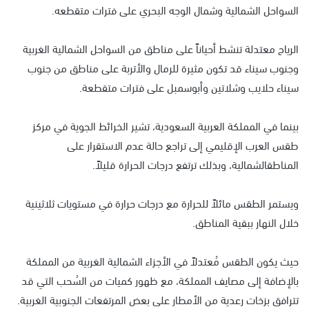
السواحل الشمالية وشمال الوجه البحري على فترات متقطعه.
الرياح معتدلة تنشط أحياناً على مناطق من السواحل الشمالية الغربية
وجنوب سيناء قد تكون مثيرة للرمال والأتربة على مناطق من جنوب
سيناء حلايب وشلاتين وأبوسمبل على فترات متقطعة.
بينما في المملكة العربية السعودية، تشير الخرائط الجوية في مركز
طقس العرب الإقليمي إلى تراجع حالة عدم الاستقرار على
المناطقالشمالية، وبذلك ترتفع درجات الحرارة قليلاً.
ويستمر الطقس مائلاً للحرارة مع درجات حرارة في مستويات ثلاثينية
خلال النهار ببقية المناطق.
حيث يكون الطقس مُعتدلاً في الأجزاء الشمالية الغربية من المملكة
بالإضافة إلى مصايف المملكة، مع ظهور كميات من السُحب التي قد
تترافق بزخات رعدية من الأمطار على بعض المرتفعات الجنوبية الغربية.