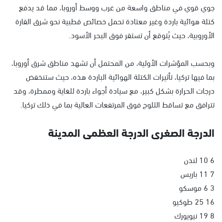
جوي قوي في مناطق واسعة من غرب ووسط أوروبا، مما قد يدفع
كتلة هوائية باردة وغير معتادة تحمل خصائص قطبية نحو شرق القارة
الأوروبية، حيث يُتوقع أن تستقر فوق البحر الأسود.
وبحسب المؤشرات الأولية، من المحتمل أن تشهد مناطق شرق أوروبا،
بما فيها تركيا، تأثيرات الكتلة الهوائية الباردة هذه، حيث ستنخفض
درجات الحرارة بشكل كبير، مع سيادة أجواء باردة للغاية وممطرة، وقد
تترافق مع تساقط الثلوج فوق المرتفعات العالية بما في ذلك تركيا.
الدرجة الصغرى الدرجة العظمى المدينة
6 10 لندن
7 11 باريس
3 6 موسكو
16 25 طوكيو
8 19 نيويورك