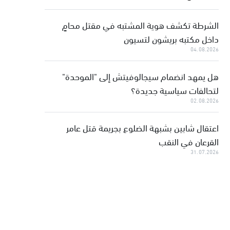
الشرطة تكشف هوية المشتبه في مقتل محامٍ
داخل مكتبه بريشون لتسيون
04.08.2026
هل يمهد انضمام سيجالوفيتش إلى "الموحدة"
لتحالفات سياسية جديدة؟
02.08.2026
اعتقال شابين بشبهة الضلوع بجريمة قتل عامر
القرعان في النقب
31.07.2026