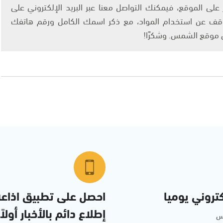
لى الموقع، فيمكنك التواصل معنا عبر البريد الإلكتروني على
info@ashams.c والطلب بالتوقف عن استخدام المواد، مع ذكر اسمك الكامل ورقم هاتفك
ى موقع الشمس. وشكرًا!
تروني يوميا
احصل على تطبيق اذاع
إطلاع دائم بالأخبار أولاً
مس