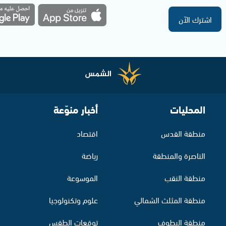
اشترك الآن
المحليات
أخبار منوّعة
منطقة القدس
اقتصاد
الناصرة والمنطقة
رياضة
منطقة النقب
الموسوعة
منطقة المثلث الشمالي
علوم وتكنولوجيا
منطقة البطوف
توقعات الطقس