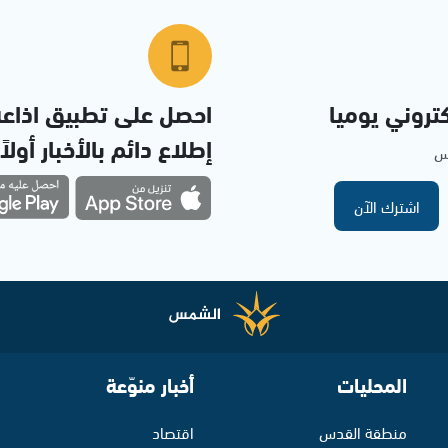
تروني يوميا
احصل على تطبيق اذاع
إطلاع دائم بالأخبار أولاً
مس
اشترك الآن
المحليات
أخبار منوّعة
منطقة القدس
اقتصاد