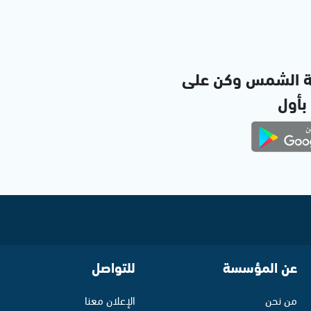
ة الشمس وكن على
 بأول
عن المؤسسة
للتواصل
من نحن
الإعلان معنا