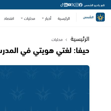
تابع راديو الشمس
الرئيسية
أخبار
محليات
اقتصاد
الرئيسية
محليات
حيفا: لغتي هويتي في المدرس