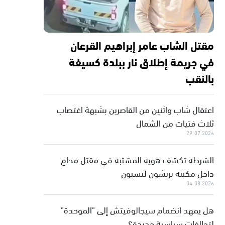
مقتل الشاب عامر إبراهيم القرعان
في جريمة إطلاق نار ببلدة كسيفة
بالنقب
اعتقال شاب واثنين من القاصرين بشبهة اغتصاب
ثلاث فتيات من الشمال
29.07.2026
الشرطة تكشف هوية المشتبه في مقتل محامٍ
داخل مكتبه بريشون لتسيون
04.08.2026
هل يمهد انضمام سيجالوفيتش إلى "الموحدة"
لتحالفات سياسية جديدة؟