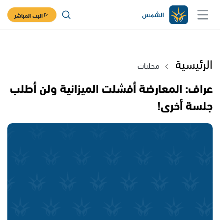
البث المباشر
الرئيسية
محليات
عراف: المعارضة أفشلت الميزانية ولن أطلب
جلسة أخرى!