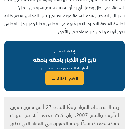
الساعة، وفي حال وصول أي رد أو تعقيب سيتم نشره في الحال".
يشار الى انه حتى هذه الساعة ورغم تصريح رئيس المجلس بعدم طلبه
لجلسة الفرصة الأخيرة، الأمر مُبهم في مجلس معليا وقرار حل المجلس
يدق أبوابه والحل غير متواجد في الأُفق.
إذاعة الشمس
تابع آخر الأخبار بلحظة بلحظة
أخبار عاجلة · تقارير حصرية · مباشر
انضم للقناة ←
يتم الاستخدام المواد وفقًا للمادة 27 أ من قانون حقوق
التأليف والنشر 2007، وإن كنت تعتقد أنه تم انتهاك
حقك، بصفتك مالكًا لهذه الحقوق في المواد التي تظهر