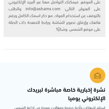
على الموقع، فيمكنك التواصل معنا عبر البريد الإلكتروني
على العنوان التالي: info@ashams.com والطلب
بالتوقف عن استخدام المواد، مع ذكر اسمك الكامل ورقم
هاتفك وإرفاق تصوير للشاشة ورابط للصفحة ذات الصلة
على موقع الشمس. وشكرًا!
نشرة إخبارية خاصة مباشرة لبريدك
الإلكتروني يوميا
استلم اشعارات وأخبار حصرية ومقالات مميزة من إذاعة الشمس