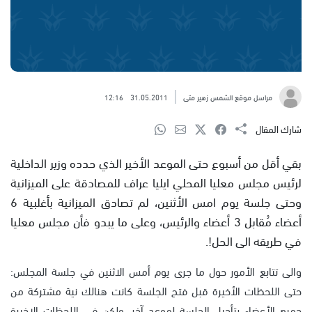
مراسل موقع الشمس زهير متى
31.05.2011
12:16
شارك المقال
بقي أقل من أسبوع حتى الموعد الأخير الذي حدده وزير الداخلية
لرئيس مجلس معليا المحلي ايليا عراف للمصادقة على الميزانية
وحتى جلسة يوم امس الأثنين، لم تصادق الميزانية بأغلبية 6
أعضاء مُقابل 3 أعضاء والرئيس، وعلى ما يبدو فأن مجلس معليا
في طريقه الى الحل!.
والى تتابع الأمور حول ما جرى يوم أمس الاثنين في جلسة المجلس:
حتى اللحظات الأخيرة قبل فتح الجلسة كانت هنالك نية مشتركة من
جميع الأعضاء بتأجيل الجلسة لموعد آخر، ولكن في اللحظات الاخيرة