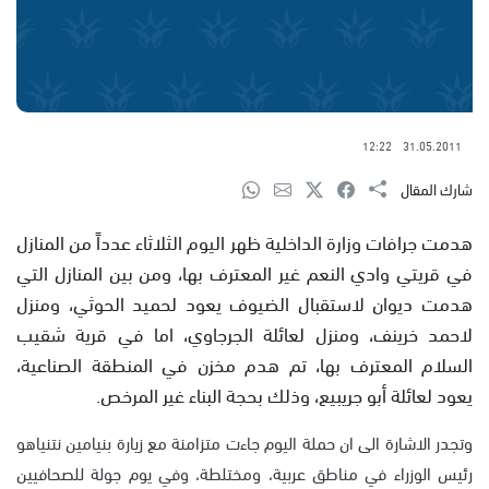
12:22
31.05.2011
شارك المقال
هدمت جرافات وزارة الداخلية ظهر اليوم الثلاثاء عدداً من المنازل
في قريتي وادي النعم غير المعترف بها، ومن بين المنازل التي
هدمت ديوان لاستقبال الضيوف يعود لحميد الحوثي، ومنزل
لاحمد خرينف، ومنزل لعائلة الجرجاوي، اما في قرية شقيب
السلام المعترف بها، تم هدم مخزن في المنطقة الصناعية،
يعود لعائلة أبو جريبيع، وذلك بحجة البناء غير المرخص.
وتجدر الاشارة الى ان حملة اليوم جاءت متزامنة مع زيارة بنيامين نتنياهو
رئيس الوزراء في مناطق عربية، ومختلطة، وفي يوم جولة للصحافيين