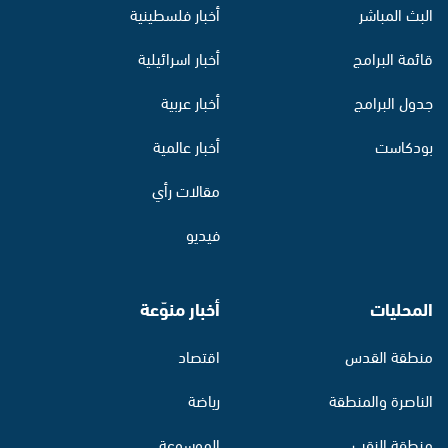
البث المباشر
أخبار فلسطينية
قائمة البرامج
أخبار اسرائيلية
جدول البرامج
أخبار عربية
بودكاست
أخبار عالمية
مقالات رأي
فيديو
المحليات
أخبار منوّعة
منطقة القدس
اقتصاد
الناصرة والمنطقة
رياضة
منطقة النقب
الموسوعة